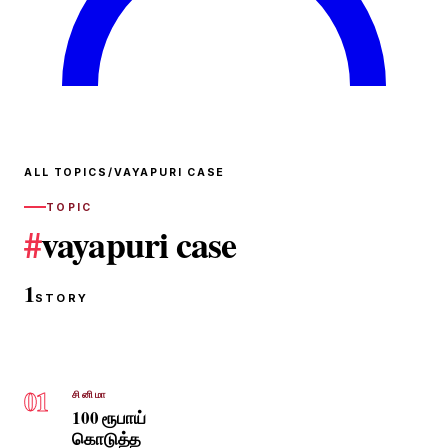
ALL TOPICS
/
VAYAPURI CASE
TOPIC
#
vayapuri case
1
STORY
01
சினிமா
100 ரூபாய்
கொடுத்த