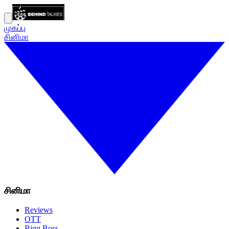
முகப்பு
சினிமா
சினிமா
Reviews
OTT
Bigg Boss