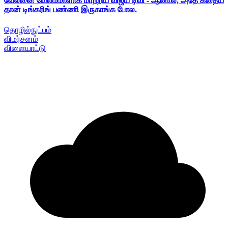
வேலனை வேலம்மாளாக மாற்றிய விஜய் டிவி - ஆனால், அதே கதைய
தான் டிங்கரிங் பண்ணி இருகாங்க போல.
தொழில்நுட்பம்
விமர்சனம்
விளையாட்டு