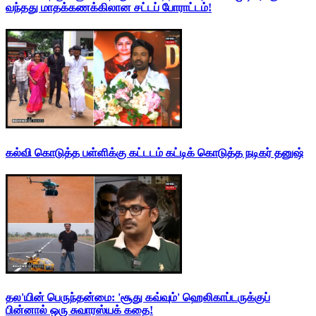
வந்தது மாதக்கணக்கிலான சட்டப் போராட்டம்!
கல்வி கொடுத்த பள்ளிக்கு கட்டடம் கட்டிக் கொடுத்த நடிகர் தனுஷ்
தல'யின் பெருந்தன்மை: 'சூது கவ்வும்' ஹெலிகாப்டருக்குப்
பின்னால் ஒரு சுவாரஸ்யக் கதை!