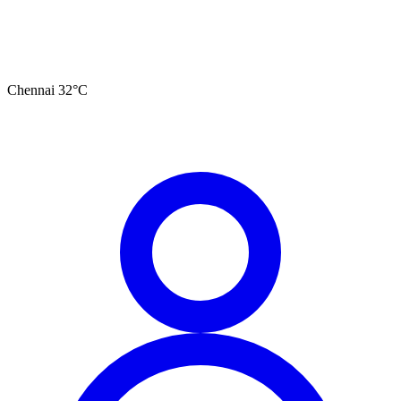
Chennai
32
°C
தமிழ்