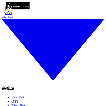
முகப்பு
சினிமா
சினிமா
Reviews
OTT
Bigg Boss