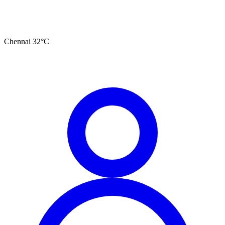
Chennai
32
°C
தமிழ்