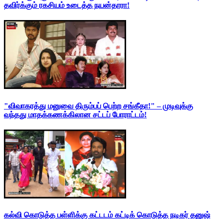
தவிர்க்கும் ரகசியம் உடைத்த நயன்தாரா!
"விவாகரத்து மனுவை திரும்பப் பெற்ற சங்கீதா!" – முடிவுக்கு
வந்தது மாதக்கணக்கிலான சட்டப் போராட்டம்!
கல்வி கொடுத்த பள்ளிக்கு கட்டடம் கட்டிக் கொடுத்த நடிகர் தனுஷ்