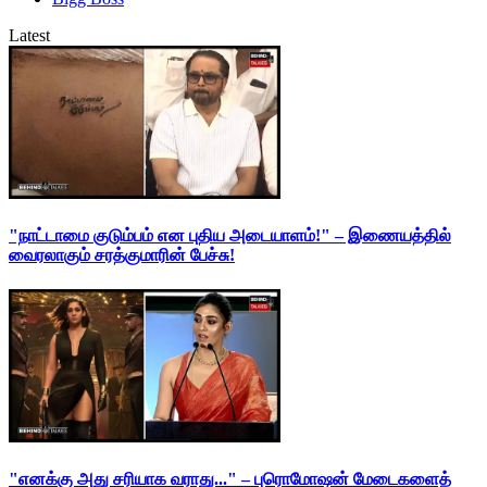
Latest
"நாட்டாமை குடும்பம் என புதிய அடையாளம்!" – இணையத்தில்
வைரலாகும் சரத்குமாரின் பேச்சு!
"எனக்கு அது சரியாக வராது..." – புரொமோஷன் மேடைகளைத்