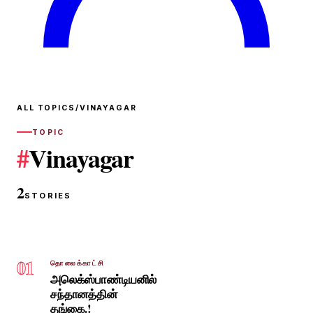
ALL TOPICS
/
VINAYAGAR
TOPIC
#
Vinayagar
2
STORIES
01
தொலைக்காட்சி
அலெக்ஸ்பாண்டியனில்
சந்தானத்தின்
தங்கை.!