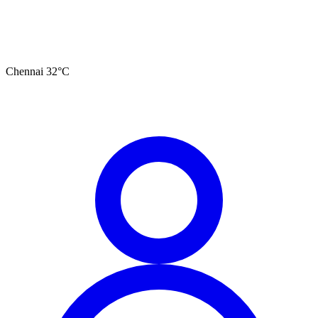
Chennai
32
°C
தமிழ்