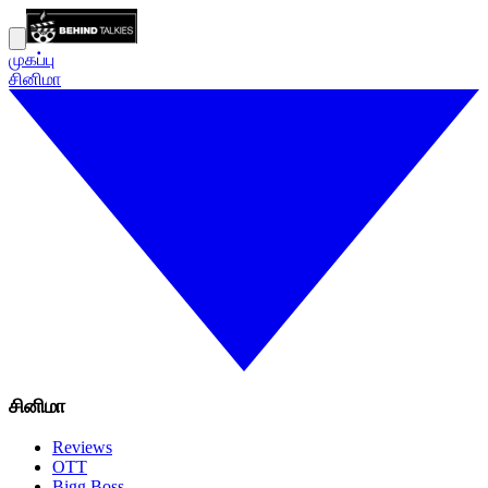
முகப்பு
சினிமா
சினிமா
Reviews
OTT
Bigg Boss