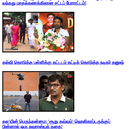
வந்தது மாதக்கணக்கிலான சட்டப் போராட்டம்!
கல்வி கொடுத்த பள்ளிக்கு கட்டடம் கட்டிக் கொடுத்த நடிகர் தனுஷ்
தல'யின் பெருந்தன்மை: 'சூது கவ்வும்' ஹெலிகாப்டருக்குப்
பின்னால் ஒரு சுவாரஸ்யக் கதை!