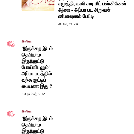
சமுத்திரகனி சார மீட் பன்னினேன்
ஆனா - அப்பா பட சிறுவன்
எமோஷனல் பேட்டி
30 மே, 2024
02
சினிமா
'இருக்கற இடம்
தெரியாம
இருந்துட்டு
போய்யிடனும்'
அப்பா படத்தில்
வந்த குட்டிப்
பையனா இது ?
30 நவம்பர், 2021
03
சினிமா
'இருக்கற இடம்
தெரியாம
இருந்துட்டு