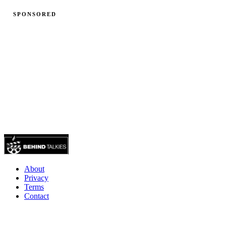
SPONSORED
About
Privacy
Terms
Contact