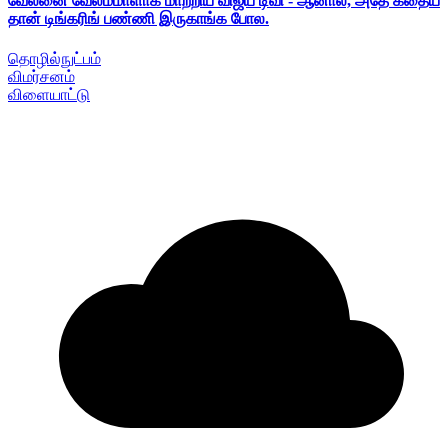
வேலனை வேலம்மாளாக மாற்றிய விஜய் டிவி - ஆனால், அதே கதைய
தான் டிங்கரிங் பண்ணி இருகாங்க போல.
தொழில்நுட்பம்
விமர்சனம்
விளையாட்டு