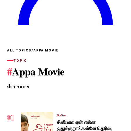
ALL TOPICS
/
APPA MOVIE
TOPIC
#
Appa Movie
4
STORIES
01
சினிமா
சினிமால ஏன் என்ன
ஒதுக்குறாங்கன்னே தெரில,