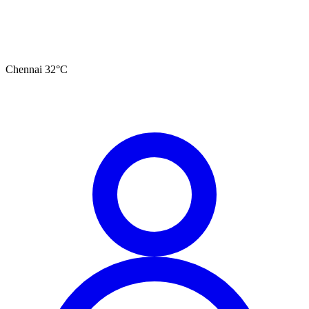
Chennai
32
°C
தமிழ்