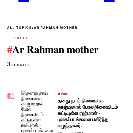
ALL TOPICS
/
AR RAHMAN MOTHER
TOPIC
#
Ar Rahman mother
3
STORIES
01
சினிமா
தனது தாய் நினைவாக
தாஜ்மஹால் போல நினைவிடம்
கட்டியுள்ள ரஹ்மான் -
புகைப்படங்களை பகிர்ந்த
எழுத்தாளர்.