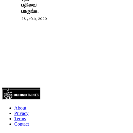
பதிவை
பாருங்க.
28 டிசம்பர், 2020
About
Privacy
Terms
Contact