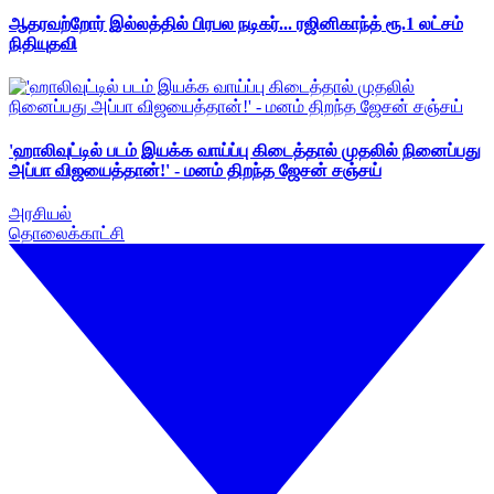
ஆதரவற்றோர் இல்லத்தில் பிரபல நடிகர்... ரஜினிகாந்த் ரூ.1 லட்சம்
நிதியுதவி
'ஹாலிவுட்டில் படம் இயக்க வாய்ப்பு கிடைத்தால் முதலில் நினைப்பது
அப்பா விஜயைத்தான்!' - மனம் திறந்த ஜேசன் சஞ்சய்
அரசியல்
தொலைக்காட்சி