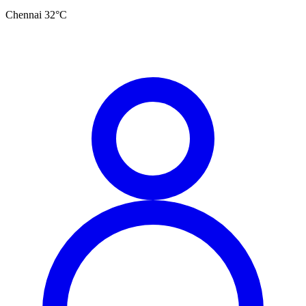
Chennai
32
°C
தமிழ்