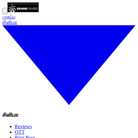
முகப்பு
சினிமா
சினிமா
Reviews
OTT
Bigg Boss