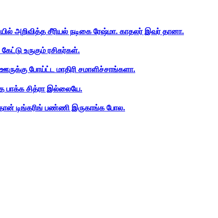
ியில் அறிவித்த சீரியல் நடிகை ரேஷ்மா. காதலர் இவர் தானா.
ேட்டு உருகும் ரசிகர்கள்.
ஊருக்கு போய்ட்ட மாதிரி சமாளிச்சாங்களா.
த பாக்க சித்ரா இல்லையே.
ான் டிங்கரிங் பண்ணி இருகாங்க போல.