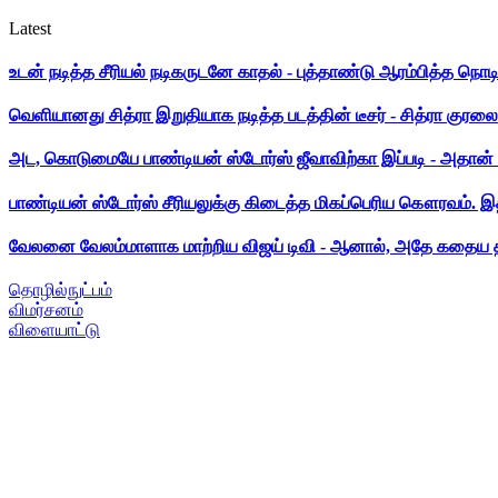
Latest
உடன் நடித்த சீரியல் நடிகருடனே காதல் - புத்தாண்டு ஆரம்பித்த நொட
வெளியானது சித்ரா இறுதியாக நடித்த படத்தின் டீசர் - சித்ரா குரலை க
அட, கொடுமையே பாண்டியன் ஸ்டோர்ஸ் ஜீவாவிற்கா இப்படி - அதான் 
பாண்டியன் ஸ்டோர்ஸ் சீரியலுக்கு கிடைத்த மிகப்பெரிய கௌரவம். இ
வேலனை வேலம்மாளாக மாற்றிய விஜய் டிவி - ஆனால், அதே கதைய த
தொழில்நுட்பம்
விமர்சனம்
விளையாட்டு