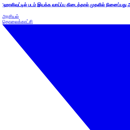
'ஹாலிவுட்டில் படம் இயக்க வாய்ப்பு கிடைத்தால் முதலில் நினைப்பது
அரசியல்
தொலைக்காட்சி