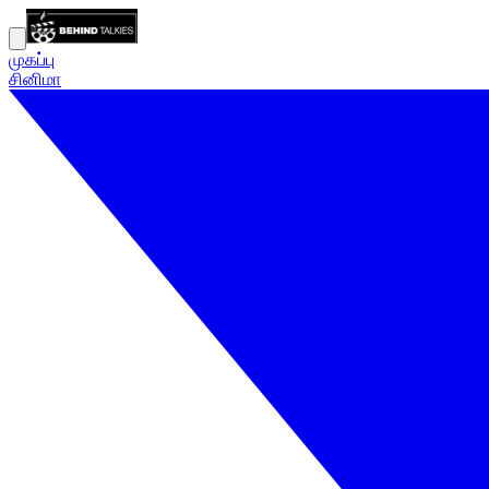
முகப்பு
சினிமா