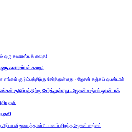
் ஒரு சுவாரஸ்யக் கதை!
ங்கள் குடும்பத்திற்கு சேர்த்துள்ளது - ஜேசன் சஞ்சய் ஒபன்டாக்
ியுதவி