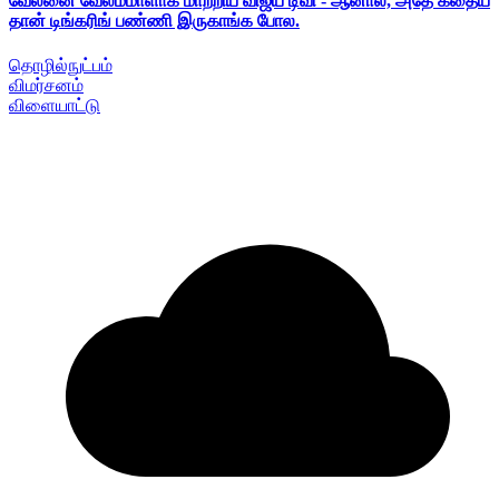
வேலனை வேலம்மாளாக மாற்றிய விஜய் டிவி - ஆனால், அதே கதைய
தான் டிங்கரிங் பண்ணி இருகாங்க போல.
தொழில்நுட்பம்
விமர்சனம்
விளையாட்டு