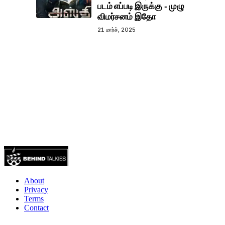
படம் எப்படி இருக்கு - முழு
விமர்சனம் இதோ
21 மார்ச், 2025
About
Privacy
Terms
Contact