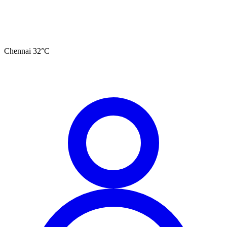
Chennai
32
°C
தமிழ்