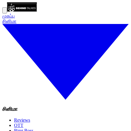
முகப்பு
சினிமா
சினிமா
Reviews
OTT
Bigg Boss