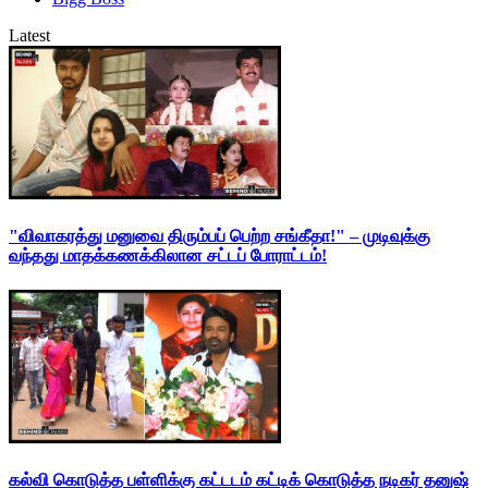
Latest
"விவாகரத்து மனுவை திரும்பப் பெற்ற சங்கீதா!" – முடிவுக்கு
வந்தது மாதக்கணக்கிலான சட்டப் போராட்டம்!
கல்வி கொடுத்த பள்ளிக்கு கட்டடம் கட்டிக் கொடுத்த நடிகர் தனுஷ்