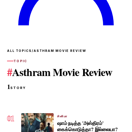
ALL TOPICS
/
ASTHRAM MOVIE REVIEW
TOPIC
#
Asthram Movie Review
1
STORY
01
சினிமா
ஷாம் நடித்த 'அஸ்திரம்'
கைக்கொடுத்தா? இல்லையா?