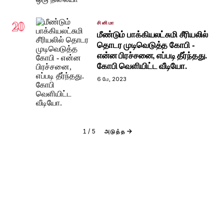
20
சினிமா
மீண்டும் பாக்கியலட்சுமி சீரியலில்
தொடர முடிவெடுத்த கோபி -
என்ன பிரச்சனை, எப்படி தீர்ந்தது.
கோபி வெளியிட்ட வீடியோ.
6 மே, 2023
1
/
5
அடுத்த