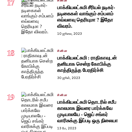
17
சினிமா
பாக்கியலட்சுமி சீரியல் நடிகர்-
நடிகைகள் வாங்கும் சம்பளம்
எவ்வளவு தெரியுமா ? இதோ
விவரம்.
10 ஜூலை, 2023
18
சினிமா
பாக்கியலட்சுமி : ராதிகாவுடன்
தனியாக சென்ற கோபிக்கு
காத்திருந்த பேரதிர்ச்சி
30 ஜூன், 2023
19
சினிமா
பாக்கியலட்சுமி தொடரில் சமீப
காலமாக இவரை பார்க்கவே
முடியாலயே - ஜெய் சங்கர்
வாரிசுக்கு இப்படி ஒரு நிலையா
13 மே, 2023