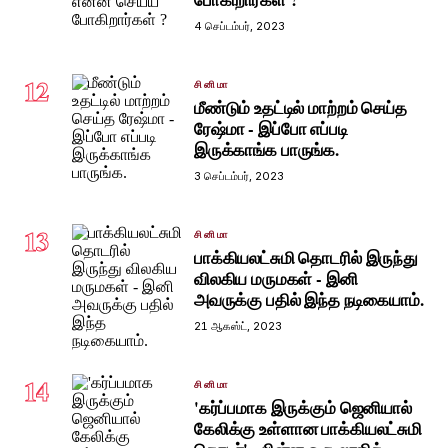
4 செப்டம்பர், 2023
12
சினிமா
மீண்டும் உதட்டில் மாற்றம் செய்த
ரேஷ்மா - இப்போ எப்படி
இருக்காங்க பாருங்க.
3 செப்டம்பர், 2023
13
சினிமா
பாக்கியலட்சுமி தொடரில் இருந்து
விலகிய மருமகள் - இனி
அவருக்கு பதில் இந்த நடிகையாம்.
21 ஆகஸ்ட், 2023
14
சினிமா
'கர்ப்பமாக இருக்கும் ஜெனியால்
கேலிக்கு உள்ளான பாக்கியலட்சுமி