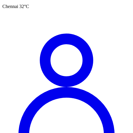
Chennai
32
°C
தமிழ்