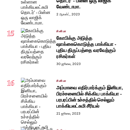
தொடர்' - பின்ன ஒரு லாஜிக்
வேண்டாமா.
2 ஆகஸ்ட், 2023
15
சினிமா
கோபிக்கு அடுத்த
ஷாக்கைகொடுத்த பாக்கியா -
புதிய திருப்பத்தை வரவேற்கும்
ரசிகர்கள்
30 ஜூலை, 2023
16
சினிமா
அம்மாவை எதிர்பார்க்கும் இனியா,
பிரச்சனையில் சிக்கிய பாக்கியா -
பரபரப்பின் உச்சத்தில் செல்லும்
பாக்கியலட்சுமி சீரியல்
21 ஜூலை, 2023