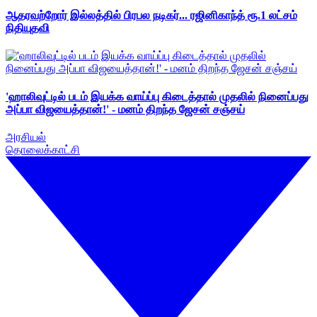
ஆதரவற்றோர் இல்லத்தில் பிரபல நடிகர்... ரஜினிகாந்த் ரூ.1 லட்சம்
நிதியுதவி
'ஹாலிவுட்டில் படம் இயக்க வாய்ப்பு கிடைத்தால் முதலில் நினைப்பது
அப்பா விஜயைத்தான்!' - மனம் திறந்த ஜேசன் சஞ்சய்
அரசியல்
தொலைக்காட்சி