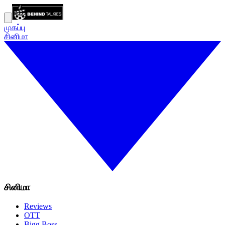
முகப்பு
சினிமா
சினிமா
Reviews
OTT
Bigg Boss