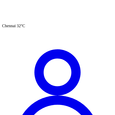
Chennai
32
°C
தமிழ்