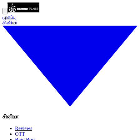
முகப்பு
சினிமா
சினிமா
Reviews
OTT
Bigg Boss