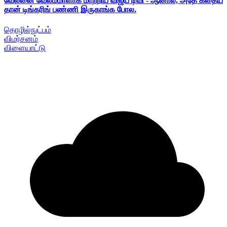
வேலனை வேலம்மாளாக மாற்றிய விஜய் டிவி - ஆனால், அதே கதைய
தான் டிங்கரிங் பண்ணி இருகாங்க போல.
தொழில்நுட்பம்
விமர்சனம்
விளையாட்டு