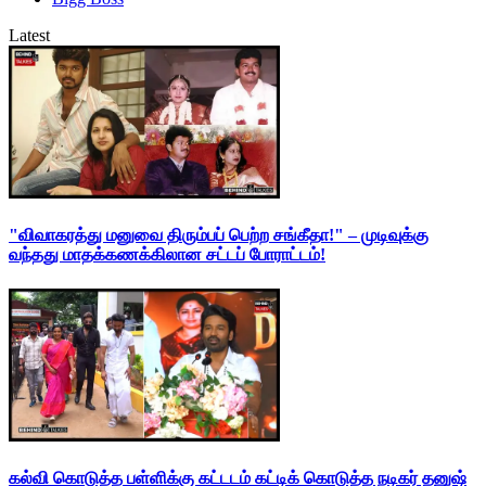
Latest
"விவாகரத்து மனுவை திரும்பப் பெற்ற சங்கீதா!" – முடிவுக்கு
வந்தது மாதக்கணக்கிலான சட்டப் போராட்டம்!
கல்வி கொடுத்த பள்ளிக்கு கட்டடம் கட்டிக் கொடுத்த நடிகர் தனுஷ்