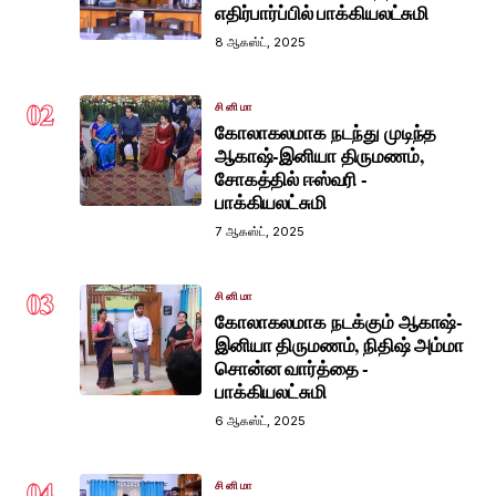
எதிர்பார்ப்பில் பாக்கியலட்சுமி
8 ஆகஸ்ட், 2025
02
சினிமா
கோலாகலமாக நடந்து முடிந்த
ஆகாஷ்-இனியா திருமணம்,
சோகத்தில் ஈஸ்வரி -
பாக்கியலட்சுமி
7 ஆகஸ்ட், 2025
03
சினிமா
கோலாகலமாக நடக்கும் ஆகாஷ்-
இனியா திருமணம், நிதிஷ் அம்மா
சொன்ன வார்த்தை -
பாக்கியலட்சுமி
6 ஆகஸ்ட், 2025
04
சினிமா