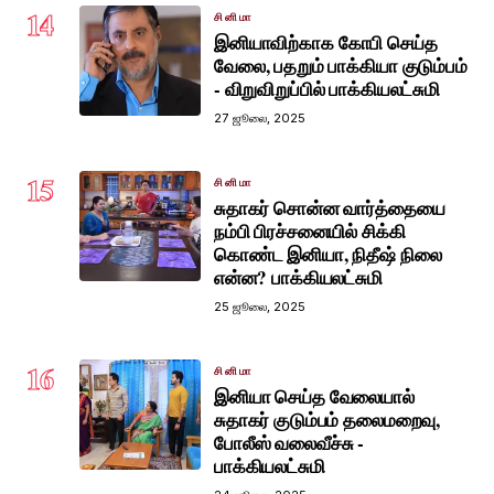
14
சினிமா
இனியாவிற்காக கோபி செய்த
வேலை, பதறும் பாக்கியா குடும்பம்
- விறுவிறுப்பில் பாக்கியலட்சுமி
27 ஜூலை, 2025
15
சினிமா
சுதாகர் சொன்ன வார்த்தையை
நம்பி பிரச்சனையில் சிக்கி
கொண்ட இனியா, நிதீஷ் நிலை
என்ன? பாக்கியலட்சுமி
25 ஜூலை, 2025
16
சினிமா
இனியா செய்த வேலையால்
சுதாகர் குடும்பம் தலைமறைவு,
போலீஸ் வலைவீச்சு -
பாக்கியலட்சுமி