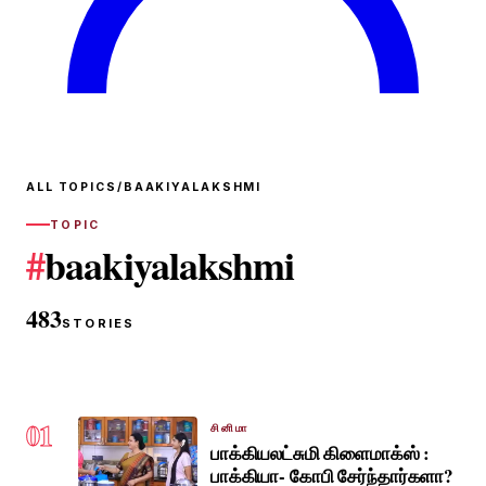
ALL TOPICS
/
BAAKIYALAKSHMI
TOPIC
#
baakiyalakshmi
483
STORIES
01
சினிமா
பாக்கியலட்சுமி கிளைமாக்ஸ் :
பாக்கியா- கோபி சேர்ந்தார்களா?