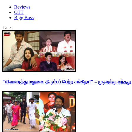
Reviews
OTT
Bigg Boss
Latest
"விவாகரத்து மனுவை திரும்பப் பெற்ற சங்கீதா!" – முடிவுக்கு வந்த