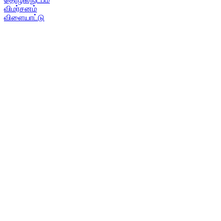
விமர்சனம்
விளையாட்டு