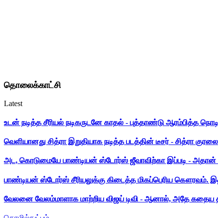
தொலைக்காட்சி
Latest
உடன் நடித்த சீரியல் நடிகருடனே காதல் - புத்தாண்டு ஆரம்பித்த நொட
வெளியானது சித்ரா இறுதியாக நடித்த படத்தின் டீசர் - சித்ரா குரலை க
அட, கொடுமையே பாண்டியன் ஸ்டோர்ஸ் ஜீவாவிற்கா இப்படி - அதான் 
பாண்டியன் ஸ்டோர்ஸ் சீரியலுக்கு கிடைத்த மிகப்பெரிய கௌரவம். இ
வேலனை வேலம்மாளாக மாற்றிய விஜய் டிவி - ஆனால், அதே கதைய த
தொழில்நுட்பம்