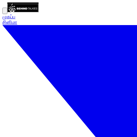
முகப்பு
சினிமா