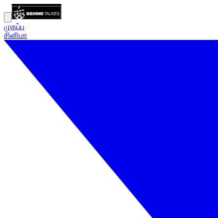
முகப்பு
சினிமா