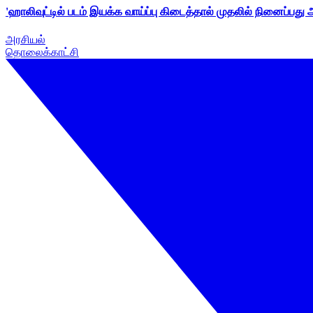
'ஹாலிவுட்டில் படம் இயக்க வாய்ப்பு கிடைத்தால் முதலில் நினைப்பது
அரசியல்
தொலைக்காட்சி