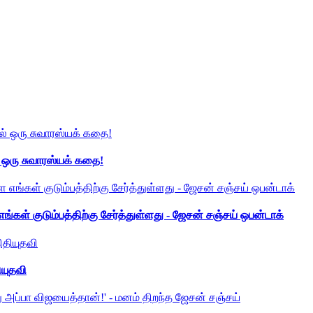
் ஒரு சுவாரஸ்யக் கதை!
ங்கள் குடும்பத்திற்கு சேர்த்துள்ளது - ஜேசன் சஞ்சய் ஒபன்டாக்
ியுதவி