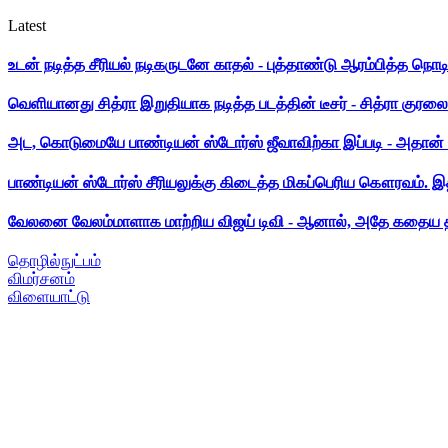
Latest
உடன் நடித்த சீரியல் நடிகருடனே காதல் - புத்தாண்டு ஆரம்பித்த நொட
வெளியானது சித்ரா இறுதியாக நடித்த படத்தின் டீசர் - சித்ரா குரலை க
அட, கொடுமையே பாண்டியன் ஸ்டோர்ஸ் ஜீவாவிற்கா இப்படி - அதான் 
பாண்டியன் ஸ்டோர்ஸ் சீரியலுக்கு கிடைத்த மிகப்பெரிய கௌரவம். இ
வேலனை வேலம்மாளாக மாற்றிய விஜய் டிவி - ஆனால், அதே கதைய த
தொழில்நுட்பம்
விமர்சனம்
விளையாட்டு