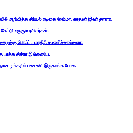
ியில் அறிவித்த சீரியல் நடிகை ரேஷ்மா. காதலர் இவர் தானா.
ேட்டு உருகும் ரசிகர்கள்.
ஊருக்கு போய்ட்ட மாதிரி சமாளிச்சாங்களா.
த பாக்க சித்ரா இல்லையே.
ான் டிங்கரிங் பண்ணி இருகாங்க போல.