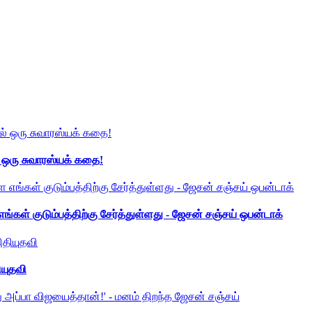
் ஒரு சுவாரஸ்யக் கதை!
ங்கள் குடும்பத்திற்கு சேர்த்துள்ளது - ஜேசன் சஞ்சய் ஒபன்டாக்
ியுதவி