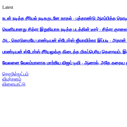
Latest
உடன் நடித்த சீரியல் நடிகருடனே காதல் - புத்தாண்டு ஆரம்பித்த நொட
வெளியானது சித்ரா இறுதியாக நடித்த படத்தின் டீசர் - சித்ரா குரலை க
அட, கொடுமையே பாண்டியன் ஸ்டோர்ஸ் ஜீவாவிற்கா இப்படி - அதான் 
பாண்டியன் ஸ்டோர்ஸ் சீரியலுக்கு கிடைத்த மிகப்பெரிய கௌரவம். இ
வேலனை வேலம்மாளாக மாற்றிய விஜய் டிவி - ஆனால், அதே கதைய த
தொழில்நுட்பம்
விமர்சனம்
விளையாட்டு