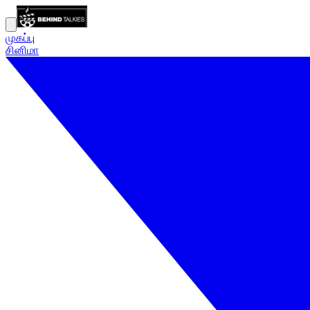
முகப்பு
சினிமா