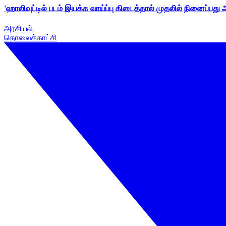
'ஹாலிவுட்டில் படம் இயக்க வாய்ப்பு கிடைத்தால் முதலில் நினைப்பது
அரசியல்
தொலைக்காட்சி