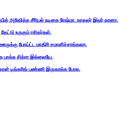
ியில் அறிவித்த சீரியல் நடிகை ரேஷ்மா. காதலர் இவர் தானா.
ேட்டு உருகும் ரசிகர்கள்.
ஊருக்கு போய்ட்ட மாதிரி சமாளிச்சாங்களா.
த பாக்க சித்ரா இல்லையே.
ான் டிங்கரிங் பண்ணி இருகாங்க போல.