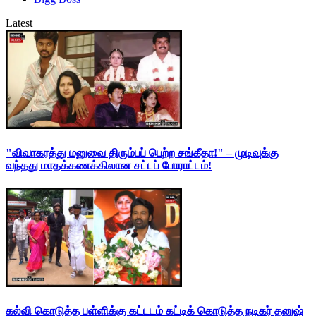
Latest
"விவாகரத்து மனுவை திரும்பப் பெற்ற சங்கீதா!" – முடிவுக்கு
வந்தது மாதக்கணக்கிலான சட்டப் போராட்டம்!
கல்வி கொடுத்த பள்ளிக்கு கட்டடம் கட்டிக் கொடுத்த நடிகர் தனுஷ்