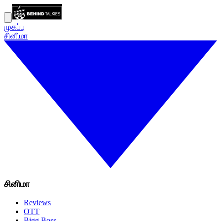
முகப்பு
சினிமா
சினிமா
Reviews
OTT
Bigg Boss