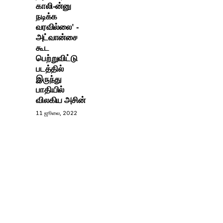
காலி-ன்னு
நடிக்க
வரவில்லை' -
அட்வான்சை
கூட
பெற்றுவிட்டு
படத்தில்
இருந்து
பாதியில்
விலகிய அசின்
11 ஜூலை, 2022