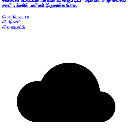
வேலனை வேலம்மாளாக மாற்றிய விஜய் டிவி - ஆனால், அதே கதைய
தான் டிங்கரிங் பண்ணி இருகாங்க போல.
தொழில்நுட்பம்
விமர்சனம்
விளையாட்டு