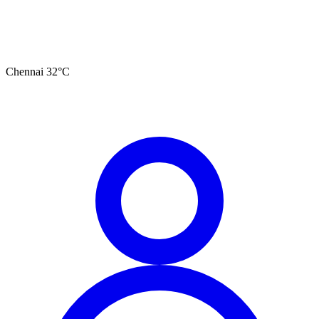
Chennai
32
°C
தமிழ்