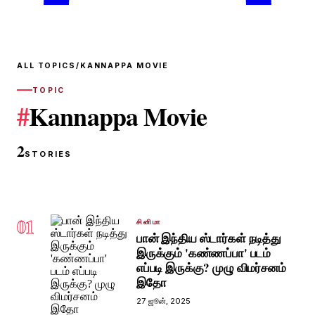
ALL TOPICS
/
KANNAPPA MOVIE
TOPIC
#
Kannappa Movie
2
STORIES
01
சினிமா
பான் இந்திய ஸ்டார்கள் நடித்து
இருக்கும் 'கண்ணப்பா' படம்
எப்படி இருக்கு? முழு விமர்சனம்
இதோ
27 ஜூன், 2025