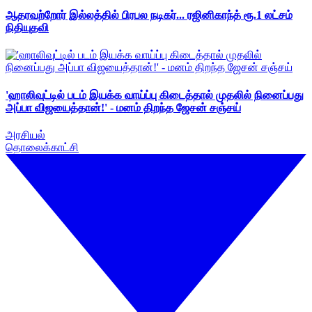
ஆதரவற்றோர் இல்லத்தில் பிரபல நடிகர்... ரஜினிகாந்த் ரூ.1 லட்சம்
நிதியுதவி
'ஹாலிவுட்டில் படம் இயக்க வாய்ப்பு கிடைத்தால் முதலில் நினைப்பது
அப்பா விஜயைத்தான்!' - மனம் திறந்த ஜேசன் சஞ்சய்
அரசியல்
தொலைக்காட்சி