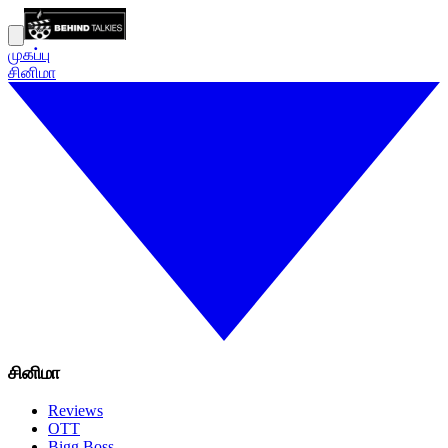
முகப்பு
சினிமா
சினிமா
Reviews
OTT
Bigg Boss