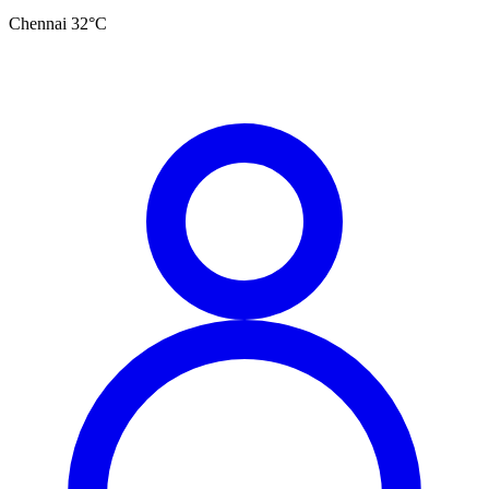
Chennai
32
°C
தமிழ்