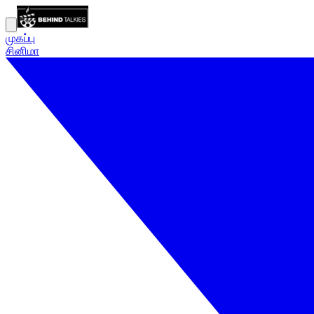
முகப்பு
சினிமா