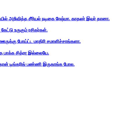
ியில் அறிவித்த சீரியல் நடிகை ரேஷ்மா. காதலர் இவர் தானா.
ேட்டு உருகும் ரசிகர்கள்.
ஊருக்கு போய்ட்ட மாதிரி சமாளிச்சாங்களா.
த பாக்க சித்ரா இல்லையே.
ான் டிங்கரிங் பண்ணி இருகாங்க போல.