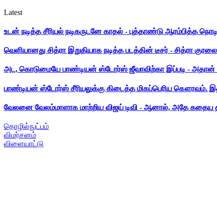
Latest
உடன் நடித்த சீரியல் நடிகருடனே காதல் - புத்தாண்டு ஆரம்பித்த நொட
வெளியானது சித்ரா இறுதியாக நடித்த படத்தின் டீசர் - சித்ரா குரலை க
அட, கொடுமையே பாண்டியன் ஸ்டோர்ஸ் ஜீவாவிற்கா இப்படி - அதான் 
பாண்டியன் ஸ்டோர்ஸ் சீரியலுக்கு கிடைத்த மிகப்பெரிய கௌரவம். இ
வேலனை வேலம்மாளாக மாற்றிய விஜய் டிவி - ஆனால், அதே கதைய த
தொழில்நுட்பம்
விமர்சனம்
விளையாட்டு