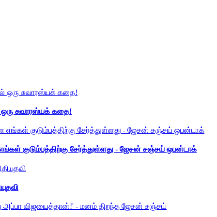
் ஒரு சுவாரஸ்யக் கதை!
ங்கள் குடும்பத்திற்கு சேர்த்துள்ளது - ஜேசன் சஞ்சய் ஒபன்டாக்
ியுதவி