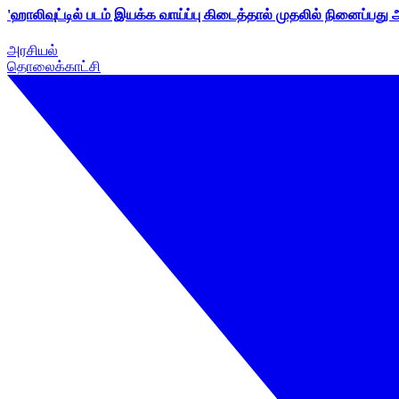
'ஹாலிவுட்டில் படம் இயக்க வாய்ப்பு கிடைத்தால் முதலில் நினைப்பது
அரசியல்
தொலைக்காட்சி