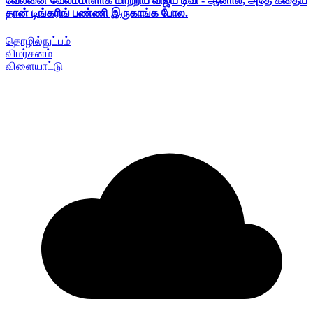
வேலனை வேலம்மாளாக மாற்றிய விஜய் டிவி - ஆனால், அதே கதைய
தான் டிங்கரிங் பண்ணி இருகாங்க போல.
தொழில்நுட்பம்
விமர்சனம்
விளையாட்டு