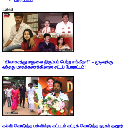
Latest
"விவாகரத்து மனுவை திரும்பப் பெற்ற சங்கீதா!" – முடிவுக்கு
வந்தது மாதக்கணக்கிலான சட்டப் போராட்டம்!
கல்வி கொடுத்த பள்ளிக்கு கட்டடம் கட்டிக் கொடுத்த நடிகர் தனுஷ்