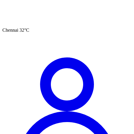
Chennai
32
°C
தமிழ்