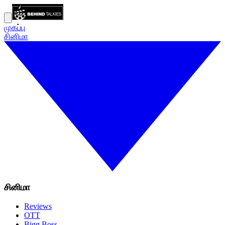
முகப்பு
சினிமா
சினிமா
Reviews
OTT
Bigg Boss