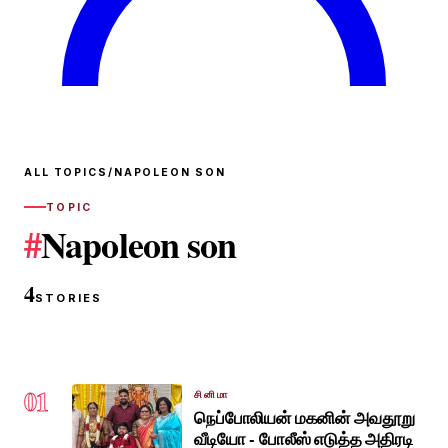
ALL TOPICS
/
NAPOLEON SON
TOPIC
#
Napoleon son
4
STORIES
01
சினிமா
நெப்போலியன் மகனின் அவதூறு
வீடியோ - போலீஸ் எடுத்த அதிரடி