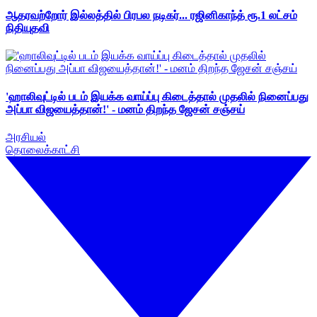
ஆதரவற்றோர் இல்லத்தில் பிரபல நடிகர்... ரஜினிகாந்த் ரூ.1 லட்சம்
நிதியுதவி
'ஹாலிவுட்டில் படம் இயக்க வாய்ப்பு கிடைத்தால் முதலில் நினைப்பது
அப்பா விஜயைத்தான்!' - மனம் திறந்த ஜேசன் சஞ்சய்
அரசியல்
தொலைக்காட்சி