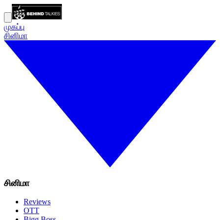
முகப்பு
சினிமா
சினிமா
Reviews
OTT
Bigg Boss