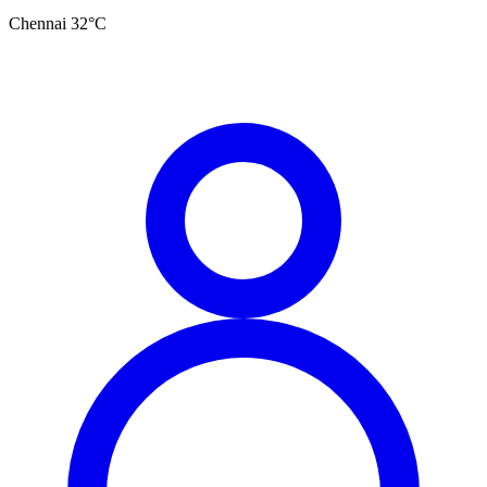
Chennai
32
°C
தமிழ்