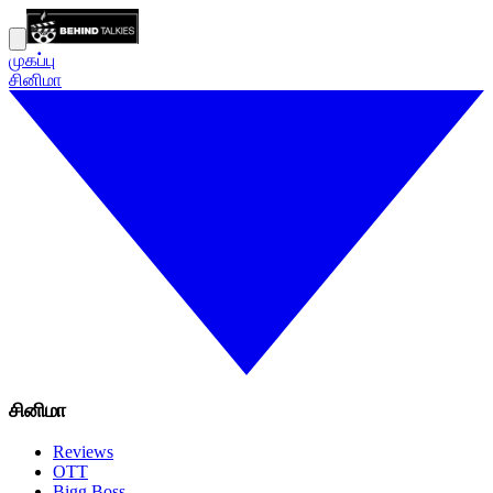
முகப்பு
சினிமா
சினிமா
Reviews
OTT
Bigg Boss