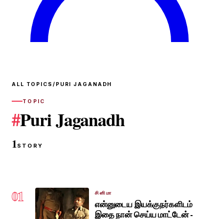
ALL TOPICS
/
PURI JAGANADH
TOPIC
#
Puri Jaganadh
1
STORY
01
சினிமா
என்னுடைய இயக்குநர்களிடம்
இதை நான் செய்ய மாட்டேன் -