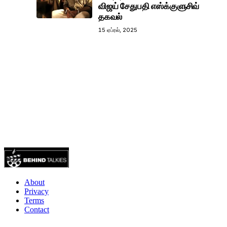
விஜய் சேதுபதி எஸ்க்குளுசிவ்
தகவல்
15 ஏப்ரல், 2025
About
Privacy
Terms
Contact