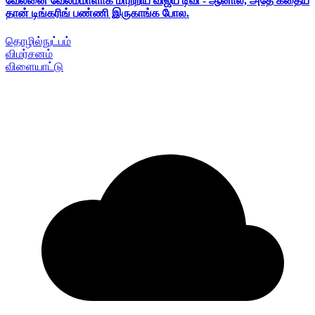
வேலனை வேலம்மாளாக மாற்றிய விஜய் டிவி - ஆனால், அதே கதைய
தான் டிங்கரிங் பண்ணி இருகாங்க போல.
தொழில்நுட்பம்
விமர்சனம்
விளையாட்டு