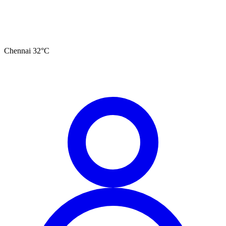
Chennai
32
°C
தமிழ்