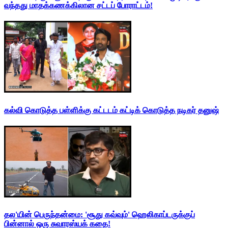
வந்தது மாதக்கணக்கிலான சட்டப் போராட்டம்!
கல்வி கொடுத்த பள்ளிக்கு கட்டடம் கட்டிக் கொடுத்த நடிகர் தனுஷ்
தல'யின் பெருந்தன்மை: 'சூது கவ்வும்' ஹெலிகாப்டருக்குப்
பின்னால் ஒரு சுவாரஸ்யக் கதை!