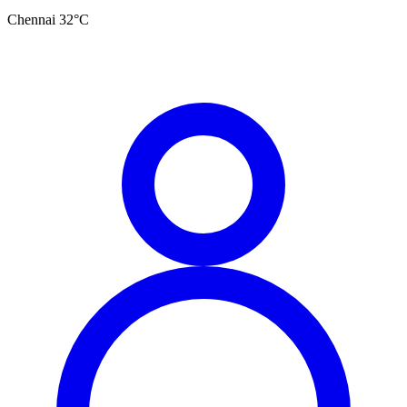
Chennai
32
°C
தமிழ்