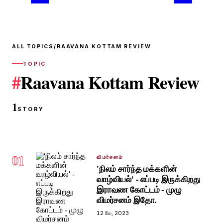
ALL TOPICS
/
RAAVANA KOTTAM REVIEW
TOPIC
#
Raavana Kottam Review
1
STORY
01
விமர்சனம்
'நிலம் சார்ந்த மக்களின்
வாழ்வியல்' - எப்படி இருக்கிறது
இராவண கோட்டம் - முழு
விமர்சனம் இதோ.
12 மே, 2023