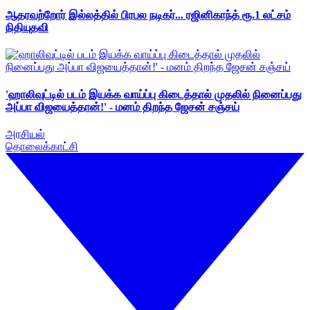
ஆதரவற்றோர் இல்லத்தில் பிரபல நடிகர்... ரஜினிகாந்த் ரூ.1 லட்சம்
நிதியுதவி
'ஹாலிவுட்டில் படம் இயக்க வாய்ப்பு கிடைத்தால் முதலில் நினைப்பது
அப்பா விஜயைத்தான்!' - மனம் திறந்த ஜேசன் சஞ்சய்
அரசியல்
தொலைக்காட்சி