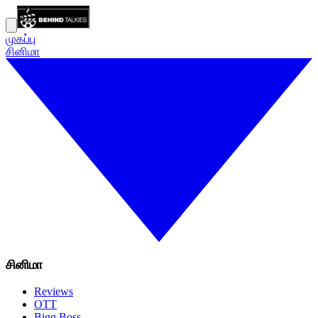
முகப்பு
சினிமா
சினிமா
Reviews
OTT
Bigg Boss