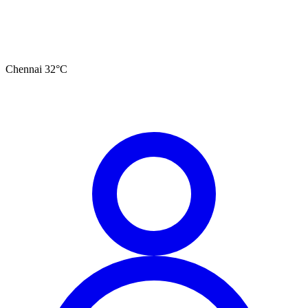
Chennai
32
°C
தமிழ்