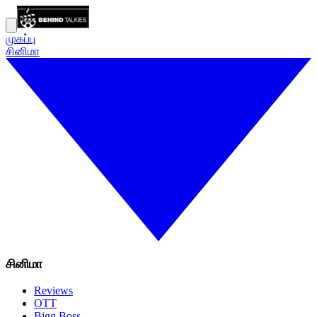
முகப்பு
சினிமா
சினிமா
Reviews
OTT
Bigg Boss