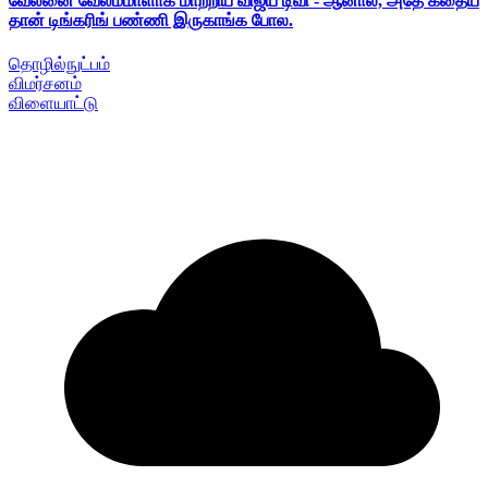
வேலனை வேலம்மாளாக மாற்றிய விஜய் டிவி - ஆனால், அதே கதைய
தான் டிங்கரிங் பண்ணி இருகாங்க போல.
தொழில்நுட்பம்
விமர்சனம்
விளையாட்டு