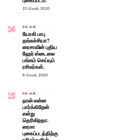
புகைப்படம்.
22 பிப்ரவரி, 2020
14
பிக் பாஸ்
யோகி பாபு
தங்கச்சியா?
ரைசாவின் புதிய
ஹேர் ஸ்டைலை
பங்கம் செய்யும்
ரசிகர்கள்.
8 பிப்ரவரி, 2020
15
பிக் பாஸ்
நான் என்ன
பார்க்கிறேன்
என்று
தெரிகிறதா.
ரைசா
புகைப்படத்திற்கு
ரசிகர்களின்