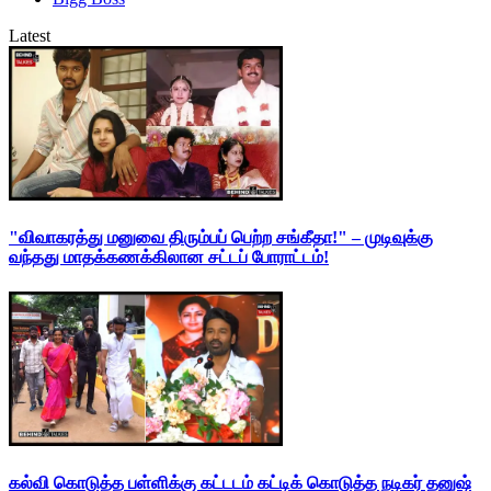
Latest
"விவாகரத்து மனுவை திரும்பப் பெற்ற சங்கீதா!" – முடிவுக்கு
வந்தது மாதக்கணக்கிலான சட்டப் போராட்டம்!
கல்வி கொடுத்த பள்ளிக்கு கட்டடம் கட்டிக் கொடுத்த நடிகர் தனுஷ்