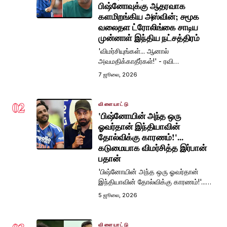
பிஷ்னோவுக்கு ஆதரவாக
களமிறங்கிய அஸ்வின்; சமூக
வலைதள ட்ரோலிங்கை சாடிய
முன்னாள் இந்திய நட்சத்திரம்
'விமர்சியுங்கள்... ஆனால்
அவமதிக்காதீர்கள்!' - ரவி
பிஷ்னோவுக்கு ஆதரவாக களமிறங்கிய
7 ஜூலை, 2026
அஸ்வின்; சமூக வலைதள ட்ரோலிங்கை
சாடிய முன்னாள் இந்திய நட்சத்திரம்
02
விளையாட்டு
'பிஷ்னோயின் அந்த ஒரு
ஓவர்தான் இந்தியாவின்
தோல்விக்கு காரணம்!'...
கடுமையாக விமர்சித்த இர்பான்
பதான்
'பிஷ்னோயின் அந்த ஒரு ஓவர்தான்
இந்தியாவின் தோல்விக்கு காரணம்!'...
கடுமையாக விமர்சித்த இர்பான் பதான்
5 ஜூலை, 2026
விளையாட்டு