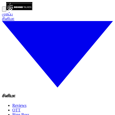
முகப்பு
சினிமா
சினிமா
Reviews
OTT
Bigg Boss