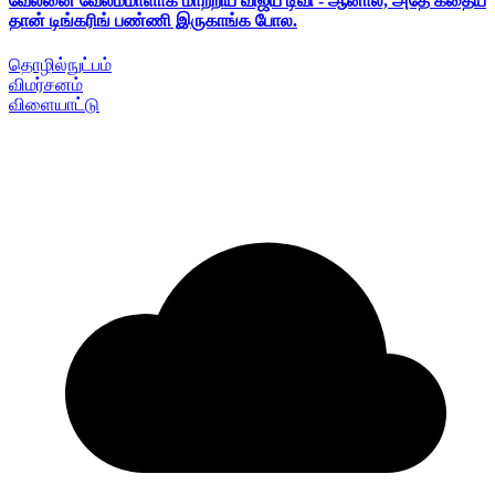
வேலனை வேலம்மாளாக மாற்றிய விஜய் டிவி - ஆனால், அதே கதைய
தான் டிங்கரிங் பண்ணி இருகாங்க போல.
தொழில்நுட்பம்
விமர்சனம்
விளையாட்டு