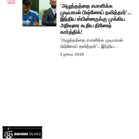
03
'அழுத்தத்தை சமாளிக்க
முடியாமல் பிஷ்னோய் தவித்தார்'...
இந்திய ஸ்பின்னருக்கு முக்கிய
அறிவுரை கூறிய தினேஷ்
கார்த்திக்!
'அழுத்தத்தை சமாளிக்க முடியாமல்
பிஷ்னோய் தவித்தார்'... இந்திய
ஸ்பின்னருக்கு முக்கிய அறிவுரை கூறிய
5 ஜூலை, 2026
தினேஷ் கார்த்திக்!