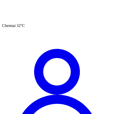
Chennai
32
°C
தமிழ்