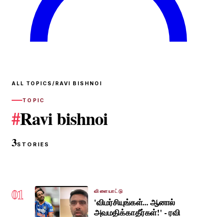
ALL TOPICS
/
RAVI BISHNOI
TOPIC
#
Ravi bishnoi
3
STORIES
01
விளையாட்டு
'விமர்சியுங்கள்... ஆனால்
அவமதிக்காதீர்கள்!' - ரவி