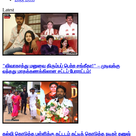
Latest
"விவாகரத்து மனுவை திரும்பப் பெற்ற சங்கீதா!" – முடிவுக்கு
வந்தது மாதக்கணக்கிலான சட்டப் போராட்டம்!
கல்வி கொடுத்த பள்ளிக்கு கட்டடம் கட்டிக் கொடுத்த நடிகர் தனுஷ்