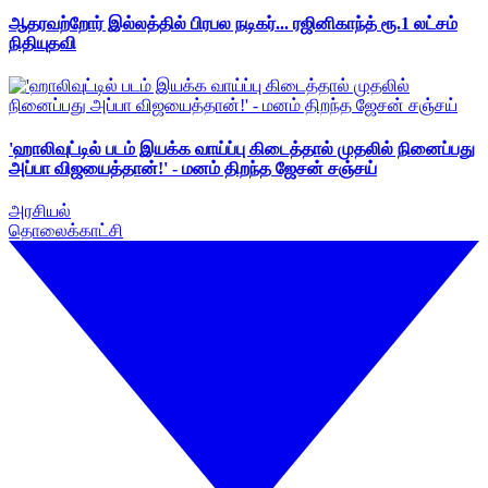
ஆதரவற்றோர் இல்லத்தில் பிரபல நடிகர்... ரஜினிகாந்த் ரூ.1 லட்சம்
நிதியுதவி
'ஹாலிவுட்டில் படம் இயக்க வாய்ப்பு கிடைத்தால் முதலில் நினைப்பது
அப்பா விஜயைத்தான்!' - மனம் திறந்த ஜேசன் சஞ்சய்
அரசியல்
தொலைக்காட்சி