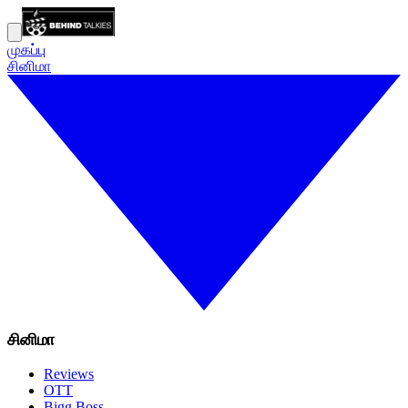
முகப்பு
சினிமா
சினிமா
Reviews
OTT
Bigg Boss