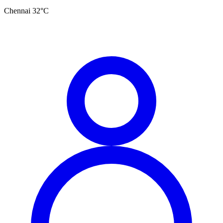
Chennai
32
°C
தமிழ்