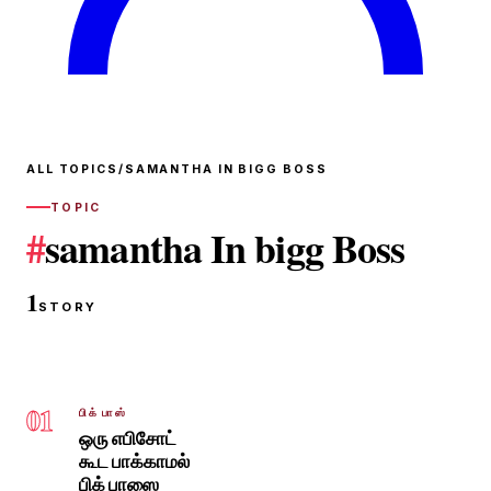
ALL TOPICS
/
SAMANTHA IN BIGG BOSS
TOPIC
#
samantha In bigg Boss
1
STORY
01
பிக் பாஸ்
ஒரு எபிசோட்
கூட பாக்காமல்
பிக் பாஸை