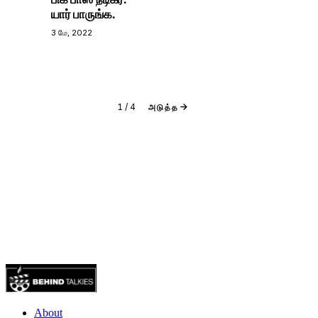
யார் பாருங்க.
3 மே, 2022
1
/
4
அடுத்த
About