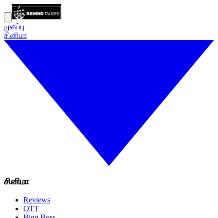
முகப்பு
சினிமா
சினிமா
Reviews
OTT
Bigg Boss