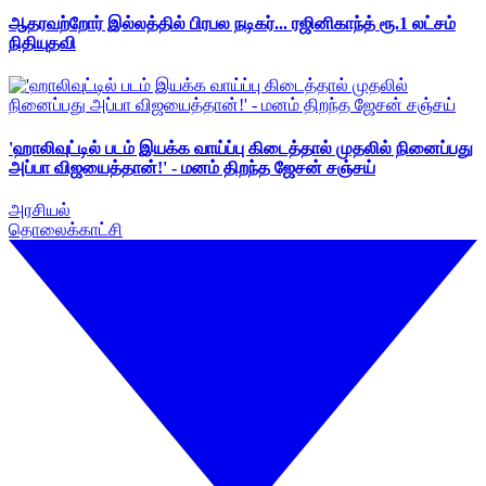
ஆதரவற்றோர் இல்லத்தில் பிரபல நடிகர்... ரஜினிகாந்த் ரூ.1 லட்சம்
நிதியுதவி
'ஹாலிவுட்டில் படம் இயக்க வாய்ப்பு கிடைத்தால் முதலில் நினைப்பது
அப்பா விஜயைத்தான்!' - மனம் திறந்த ஜேசன் சஞ்சய்
அரசியல்
தொலைக்காட்சி