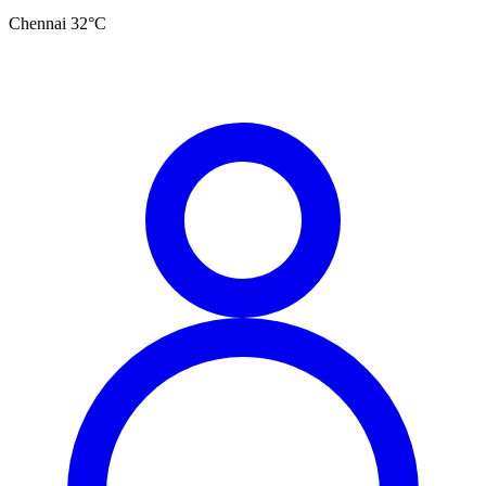
Chennai
32
°C
தமிழ்