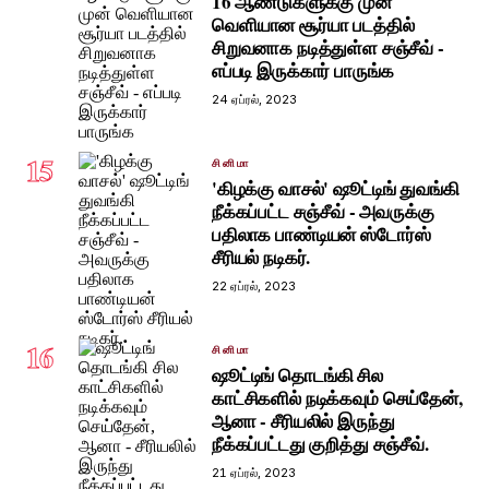
16 ஆண்டுகளுக்கு முன்
வெளியான சூர்யா படத்தில்
சிறுவனாக நடித்துள்ள சஞ்சீவ் -
எப்படி இருக்கார் பாருங்க
24 ஏப்ரல், 2023
15
சினிமா
'கிழக்கு வாசல்' ஷூட்டிங் துவங்கி
நீக்கப்பட்ட சஞ்சீவ் - அவருக்கு
பதிலாக பாண்டியன் ஸ்டோர்ஸ்
சீரியல் நடிகர்.
22 ஏப்ரல், 2023
16
சினிமா
ஷூட்டிங் தொடங்கி சில
காட்சிகளில் நடிக்கவும் செய்தேன்,
ஆனா - சீரியலில் இருந்து
நீக்கப்பட்டது குறித்து சஞ்சீவ்.
21 ஏப்ரல், 2023