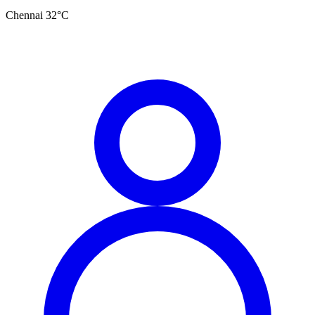
Chennai
32
°C
தமிழ்