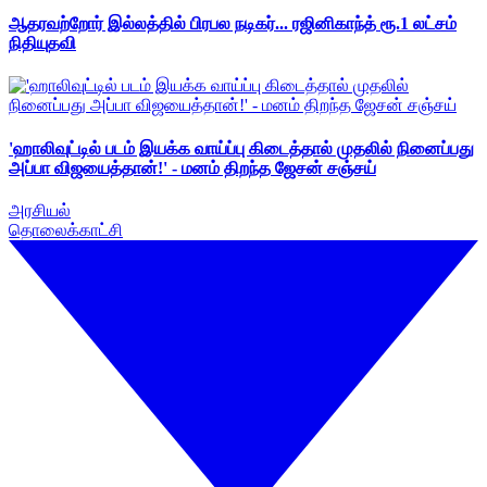
ஆதரவற்றோர் இல்லத்தில் பிரபல நடிகர்... ரஜினிகாந்த் ரூ.1 லட்சம்
நிதியுதவி
'ஹாலிவுட்டில் படம் இயக்க வாய்ப்பு கிடைத்தால் முதலில் நினைப்பது
அப்பா விஜயைத்தான்!' - மனம் திறந்த ஜேசன் சஞ்சய்
அரசியல்
தொலைக்காட்சி