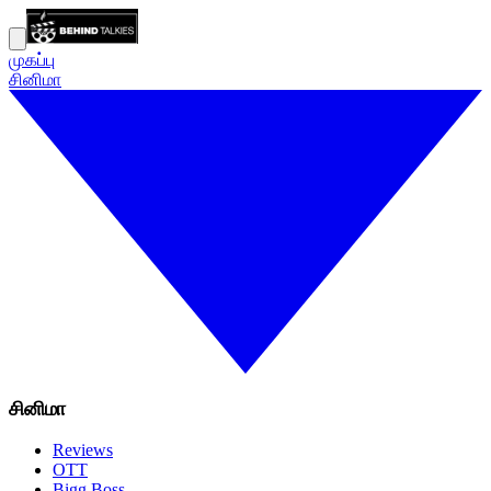
முகப்பு
சினிமா
சினிமா
Reviews
OTT
Bigg Boss