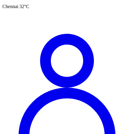
Chennai
32
°C
தமிழ்