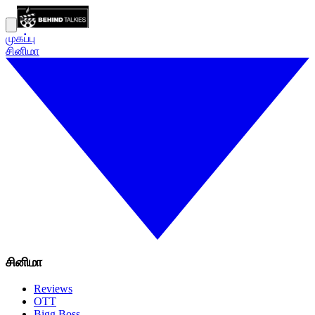
முகப்பு
சினிமா
சினிமா
Reviews
OTT
Bigg Boss