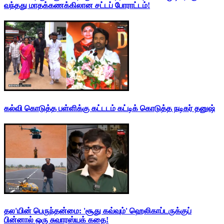
வந்தது மாதக்கணக்கிலான சட்டப் போராட்டம்!
கல்வி கொடுத்த பள்ளிக்கு கட்டடம் கட்டிக் கொடுத்த நடிகர் தனுஷ்
தல'யின் பெருந்தன்மை: 'சூது கவ்வும்' ஹெலிகாப்டருக்குப்
பின்னால் ஒரு சுவாரஸ்யக் கதை!