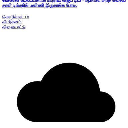
வேலனை வேலம்மாளாக மாற்றிய விஜய் டிவி - ஆனால், அதே கதைய
தான் டிங்கரிங் பண்ணி இருகாங்க போல.
தொழில்நுட்பம்
விமர்சனம்
விளையாட்டு