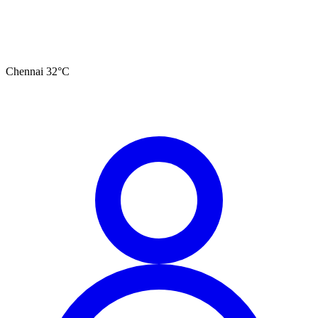
Chennai
32
°C
தமிழ்