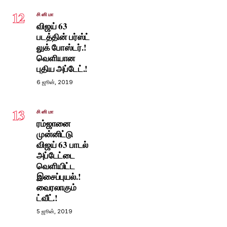
12
சினிமா
விஜய் 63
படத்தின் பர்ஸ்ட்
லுக் போஸ்டர்.!
வெளியான
புதிய அப்டேட்.!
6 ஜூன், 2019
13
சினிமா
ரம்ஜானை
முன்னிட்டு
விஜய் 63 பாடல்
அப்டேட்டை
வெளியிட்ட
இசைப்புயல்.!
வைரலாகும்
ட்வீட்.!
5 ஜூன், 2019