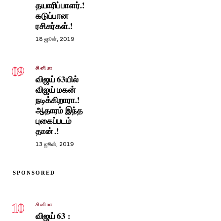
தயாரிப்பாளர்.!
கடுப்பான
ரசிகர்கள்.!
18 ஜூன், 2019
09
சினிமா
விஜய் 63யில்
விஜய் மகன்
நடிக்கிறாரா.!
ஆதாரம் இந்த
புகைப்படம்
தான் .!
13 ஜூன், 2019
SPONSORED
10
சினிமா
விஜய் 63 :