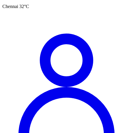
Chennai
32
°C
தமிழ்