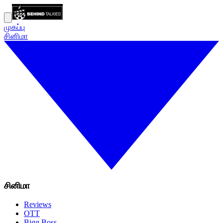
முகப்பு
சினிமா
சினிமா
Reviews
OTT
Bigg Boss