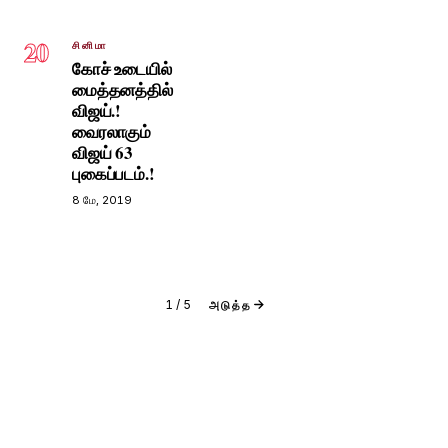
20
சினிமா
கோச் உடையில்
மைத்தனத்தில்
விஜய்.!
வைரலாகும்
விஜய் 63
புகைப்படம்.!
8 மே, 2019
1
/
5
அடுத்த