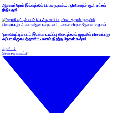
ஆதரவற்றோர் இல்லத்தில் பிரபல நடிகர்... ரஜினிகாந்த் ரூ.1 லட்சம்
நிதியுதவி
'ஹாலிவுட்டில் படம் இயக்க வாய்ப்பு கிடைத்தால் முதலில் நினைப்பது
அப்பா விஜயைத்தான்!' - மனம் திறந்த ஜேசன் சஞ்சய்
அரசியல்
தொலைக்காட்சி