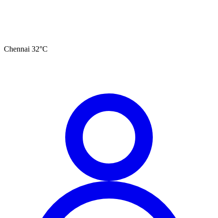
Chennai
32
°C
தமிழ்