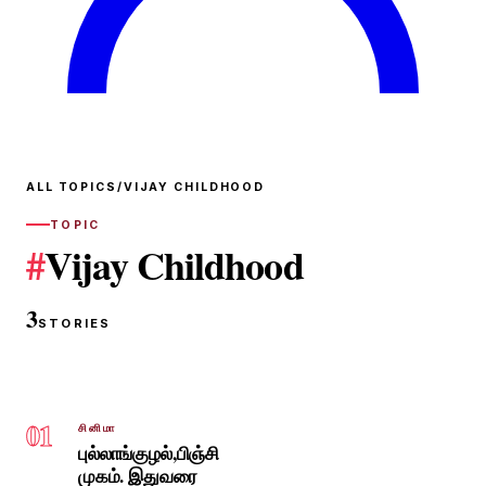
ALL TOPICS
/
VIJAY CHILDHOOD
TOPIC
#
Vijay Childhood
3
STORIES
01
சினிமா
புல்லாங்குழல்,பிஞ்சி
முகம். இதுவரை