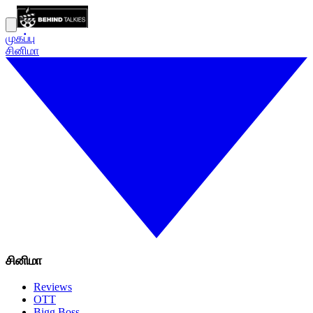
முகப்பு
சினிமா
சினிமா
Reviews
OTT
Bigg Boss