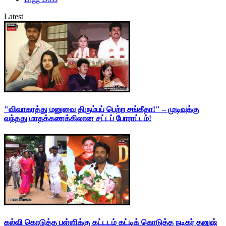
Latest
"விவாகரத்து மனுவை திரும்பப் பெற்ற சங்கீதா!" – முடிவுக்கு
வந்தது மாதக்கணக்கிலான சட்டப் போராட்டம்!
கல்வி கொடுத்த பள்ளிக்கு கட்டடம் கட்டிக் கொடுத்த நடிகர் தனுஷ்