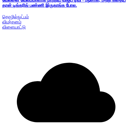
வேலனை வேலம்மாளாக மாற்றிய விஜய் டிவி - ஆனால், அதே கதைய
தான் டிங்கரிங் பண்ணி இருகாங்க போல.
தொழில்நுட்பம்
விமர்சனம்
விளையாட்டு