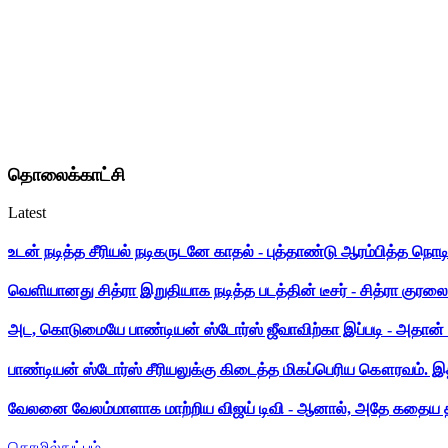
தொலைக்காட்சி
Latest
உடன் நடித்த சீரியல் நடிகருடனே காதல் - புத்தாண்டு ஆரம்பித்த நொட
வெளியானது சித்ரா இறுதியாக நடித்த படத்தின் டீசர் - சித்ரா குரலை க
அட, கொடுமையே பாண்டியன் ஸ்டோர்ஸ் ஜீவாவிற்கா இப்படி - அதான் 
பாண்டியன் ஸ்டோர்ஸ் சீரியலுக்கு கிடைத்த மிகப்பெரிய கௌரவம். இ
வேலனை வேலம்மாளாக மாற்றிய விஜய் டிவி - ஆனால், அதே கதைய த
தொழில்நுட்பம்