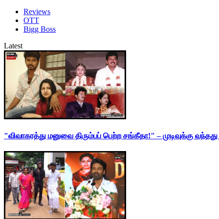
Reviews
OTT
Bigg Boss
Latest
"விவாகரத்து மனுவை திரும்பப் பெற்ற சங்கீதா!" – முடிவுக்கு வந்த