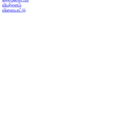
விமர்சனம்
விளையாட்டு