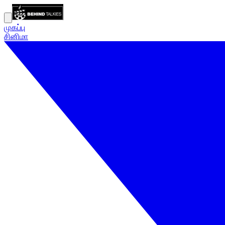
முகப்பு
சினிமா