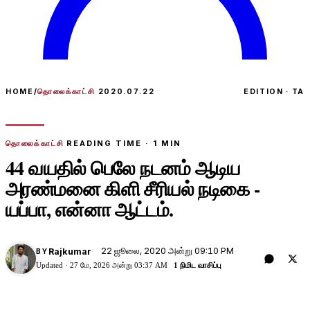
HOME
/
தொலைக்காட்சி
2020.07.22
EDITION · TA
தொலைக்காட்சி
READING TIME ·
1
MIN
44 வயதில் பெலே நடனம் ஆடிய
அரண்மனை கிளி சீரியல் நடிகை -
யப்பா, என்னா ஆட்டம்.
22 ஜூலை, 2020 அன்று 09:10 PM
Rajkumar
BY
Updated ·
27 மே, 2026 அன்று 03:37 AM
1 நிமிட வாசிப்பு