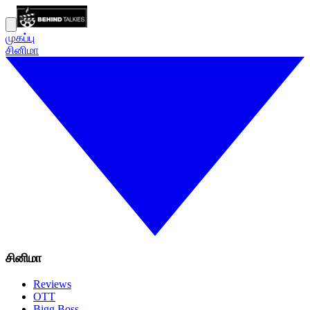
முகப்பு
சினிமா
சினிமா
Reviews
OTT
Bigg Boss