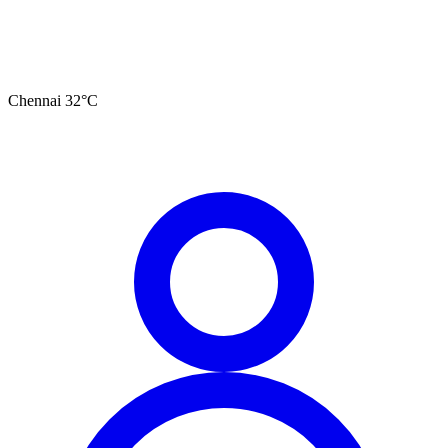
Chennai
32
°C
தமிழ்