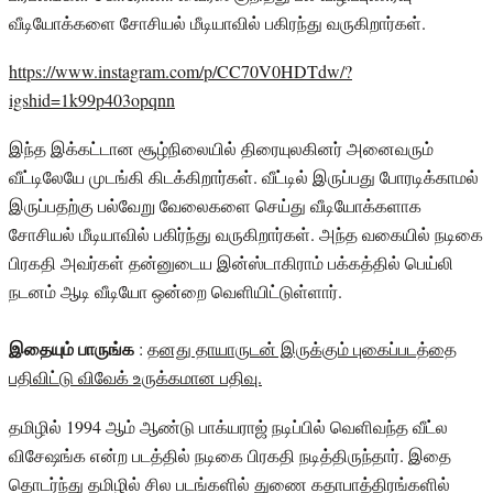
வீடியோக்களை சோசியல் மீடியாவில் பகிரந்து வருகிறார்கள்.
https://www.instagram.com/p/CC70V0HDTdw/?
igshid=1k99p403opqnn
இந்த இக்கட்டான சூழ்நிலையில் திரையுலகினர் அனைவரும்
வீட்டிலேயே முடங்கி கிடக்கிறார்கள். வீட்டில் இருப்பது போரடிக்காமல்
இருப்பதற்கு பல்வேறு வேலைகளை செய்து வீடியோக்களாக
சோசியல் மீடியாவில் பகிர்ந்து வருகிறார்கள். அந்த வகையில் நடிகை
பிரகதி அவர்கள் தன்னுடைய இன்ஸ்டாகிராம் பக்கத்தில் பெய்லி
நடனம் ஆடி வீடியோ ஒன்றை வெளியிட்டுள்ளார்.
இதையும் பாருங்க
:
தனது தாயாருடன் இருக்கும் புகைப்படத்தை
பதிவிட்டு விவேக் உருக்கமான பதிவு.
தமிழில் 1994 ஆம் ஆண்டு பாக்யராஜ் நடிப்பில் வெளிவந்த வீட்ல
விசேஷங்க என்ற படத்தில் நடிகை பிரகதி நடித்திருந்தார். இதை
தொடர்ந்து தமிழில் சில படங்களில் துணை கதாபாத்திரங்களில்