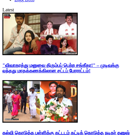
Latest
"விவாகரத்து மனுவை திரும்பப் பெற்ற சங்கீதா!" – முடிவுக்கு
வந்தது மாதக்கணக்கிலான சட்டப் போராட்டம்!
கல்வி கொடுத்த பள்ளிக்கு கட்டடம் கட்டிக் கொடுத்த நடிகர் தனுஷ்