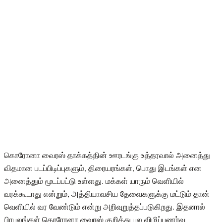
கொரோனா வைரஸ் தாக்கத்தின் ஊரடங்கு உத்தரவால் அனைத்து
விதமான படப்பிடிப்புகளும், திரையரங்கள், பொது இடங்கள் என
அனைத்தும் மூடப்பட்டு உள்ளது. மக்கள் யாரும் வெளியில்
வரக்கூடாது என்றும், அத்தியாவசிய தேவைகளுக்கு மட்டும் தான்
வெளியில் வர வேண்டும் என்று அறிவுறுத்தப்படுகிறது. இதனால்
பிரபலங்கள் கொரோனா வைரஸ் குறித்து பல விழிப்புணர்வு