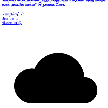
வேலனை வேலம்மாளாக மாற்றிய விஜய் டிவி - ஆனால், அதே கதைய
தான் டிங்கரிங் பண்ணி இருகாங்க போல.
தொழில்நுட்பம்
விமர்சனம்
விளையாட்டு