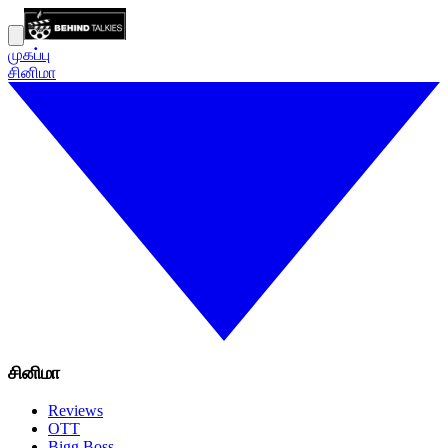
முகப்பு
சினிமா
சினிமா
Reviews
OTT
Bigg Boss