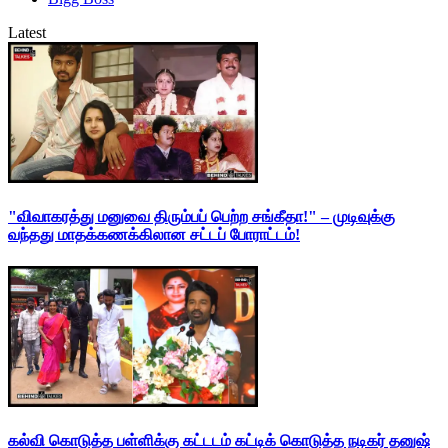
Latest
"விவாகரத்து மனுவை திரும்பப் பெற்ற சங்கீதா!" – முடிவுக்கு
வந்தது மாதக்கணக்கிலான சட்டப் போராட்டம்!
கல்வி கொடுத்த பள்ளிக்கு கட்டடம் கட்டிக் கொடுத்த நடிகர் தனுஷ்