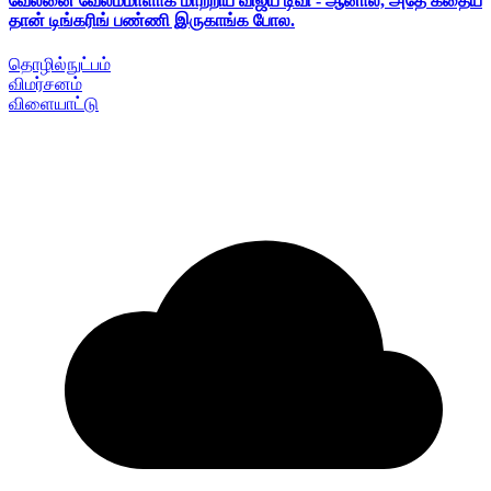
வேலனை வேலம்மாளாக மாற்றிய விஜய் டிவி - ஆனால், அதே கதைய
தான் டிங்கரிங் பண்ணி இருகாங்க போல.
தொழில்நுட்பம்
விமர்சனம்
விளையாட்டு