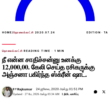
HOME
/
தொலைக்காட்சி
2020.07.24
EDITION · TA
தொலைக்காட்சி
READING TIME ·
1
MIN
நீ என்ன சாதிச்சன்னு உனக்கு
12,000,00. கேலி செய்த ரசிகருக்கு
அஞ்சனா பகிர்ந்த ஸ்க்ரீன் ஷாட்.
24 ஜூலை, 2020 அன்று 01:51 PM
Rajkumar
BY
Updated ·
27 மே, 2026 அன்று 03:34 AM
1 நிமிட வாசிப்பு