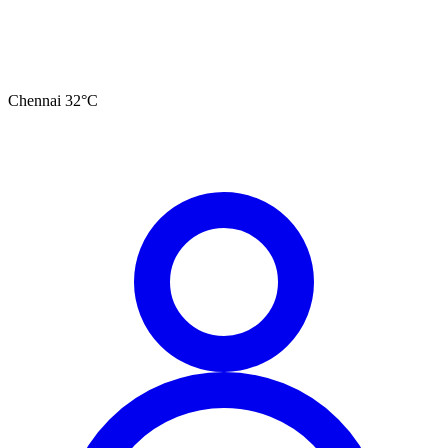
Chennai
32
°C
தமிழ்