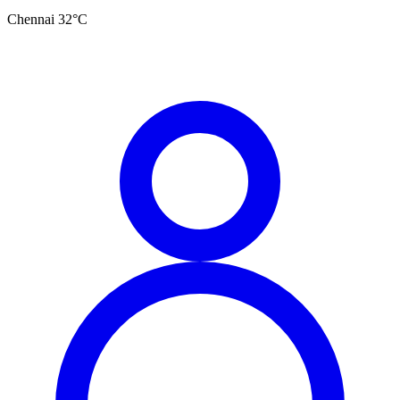
Chennai
32
°C
தமிழ்