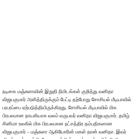
நடிகை மஞ்சுளாவின் இறுதி நிமிடங்கள் குறித்து வனிதா
விஜயகுமார் அளித்திருக்கும் பேட்டி தற்போது சோசியல் மீடியாவில்
பரபரப்பை ஏற்படுத்தியிருக்கிறது. சோசியல் மீடியாவில் மிக
பிரபலமான நாயகியாக வலம் வருபவர் வனிதா விஜயகுமார். தமிழ்
சினிமா உலகில் மிக பிரபலமான நட்சத்திர தம்பதிகளான
விஜயகுமார் – மஞ்சுளா ஆகியோரின் மகள் தான் வனிதா. இவர்