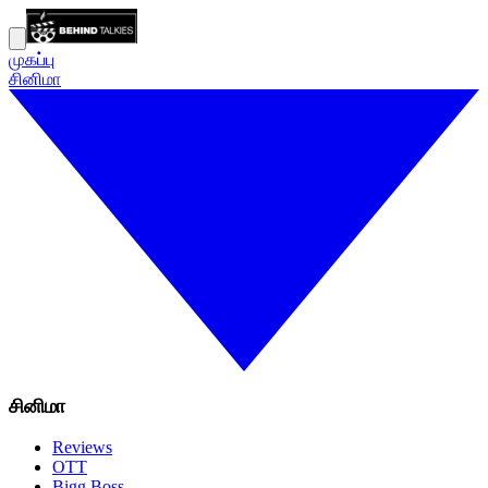
முகப்பு
சினிமா
சினிமா
Reviews
OTT
Bigg Boss