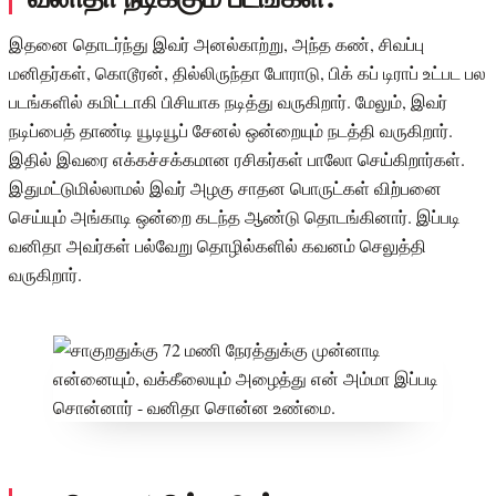
இதனை தொடர்ந்து இவர் அனல்காற்று, அந்த கண், சிவப்பு
மனிதர்கள், கொடூரன், தில்லிருந்தா போராடு, பிக் கப் டிராப் உட்பட பல
படங்களில் கமிட்டாகி பிசியாக நடித்து வருகிறார். மேலும், இவர்
நடிப்பைத் தாண்டி யூடியூப் சேனல் ஒன்றையும் நடத்தி வருகிறார்.
இதில் இவரை எக்கச்சக்கமான ரசிகர்கள் பாலோ செய்கிறார்கள்.
இதுமட்டுமில்லாமல் இவர் அழகு சாதன பொருட்கள் விற்பனை
செய்யும் அங்காடி ஒன்றை கடந்த ஆண்டு தொடங்கினார். இப்படி
வனிதா அவர்கள் பல்வேறு தொழில்களில் கவனம் செலுத்தி
வருகிறார்.