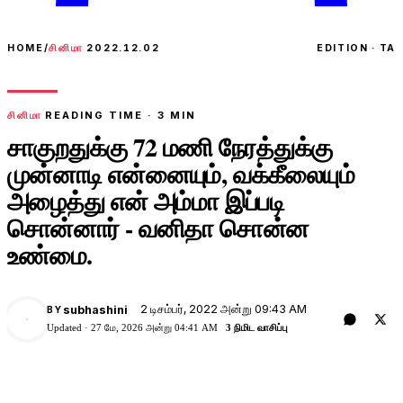
HOME
/
சினிமா
2022.12.02
EDITION · TA
சினிமா
READING TIME ·
3
MIN
சாகுறதுக்கு 72 மணி நேரத்துக்கு
முன்னாடி என்னையும், வக்கீலையும்
அழைத்து என் அம்மா இப்படி
சொன்னார் - வனிதா சொன்ன
உண்மை.
2 டிசம்பர், 2022 அன்று 09:43 AM
subhashini
BY
Updated ·
27 மே, 2026 அன்று 04:41 AM
3 நிமிட வாசிப்பு