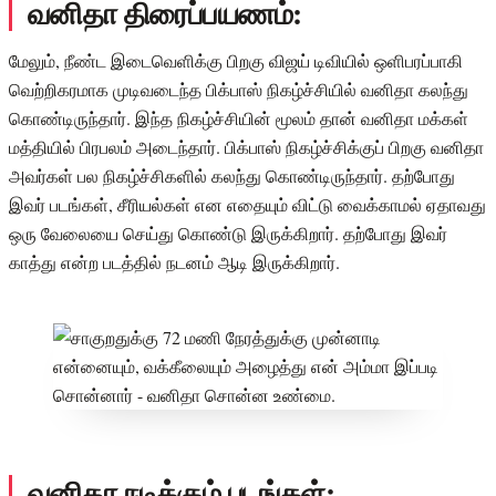
வனிதா திரைப்பயணம்:
மேலும், நீண்ட இடைவெளிக்கு பிறகு விஜய் டிவியில் ஒளிபரப்பாகி
வெற்றிகரமாக முடிவடைந்த பிக்பாஸ் நிகழ்ச்சியில் வனிதா கலந்து
கொண்டிருந்தார். இந்த நிகழ்ச்சியின் மூலம் தான் வனிதா மக்கள்
மத்தியில் பிரபலம் அடைந்தார். பிக்பாஸ் நிகழ்ச்சிக்குப் பிறகு வனிதா
அவர்கள் பல நிகழ்ச்சிகளில் கலந்து கொண்டிருந்தார். தற்போது
இவர் படங்கள், சீரியல்கள் என எதையும் விட்டு வைக்காமல் ஏதாவது
ஒரு வேலையை செய்து கொண்டு இருக்கிறார். தற்போது இவர்
காத்து என்ற படத்தில் நடனம் ஆடி இருக்கிறார்.
வனிதா நடிக்கும் படங்கள்: