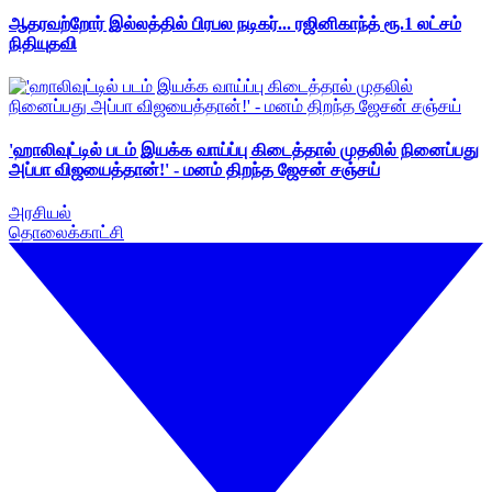
ஆதரவற்றோர் இல்லத்தில் பிரபல நடிகர்... ரஜினிகாந்த் ரூ.1 லட்சம்
நிதியுதவி
'ஹாலிவுட்டில் படம் இயக்க வாய்ப்பு கிடைத்தால் முதலில் நினைப்பது
அப்பா விஜயைத்தான்!' - மனம் திறந்த ஜேசன் சஞ்சய்
அரசியல்
தொலைக்காட்சி