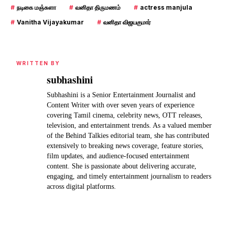
#
நடிகை மஞ்சுளா
#
வனிதா திருமணம்
#
actress manjula
#
Vanitha Vijayakumar
#
வனிதா விஜயகுமார்
WRITTEN BY
subhashini
Subhashini is a Senior Entertainment Journalist and
Content Writer with over seven years of experience
covering Tamil cinema, celebrity news, OTT releases,
television, and entertainment trends. As a valued member
of the Behind Talkies editorial team, she has contributed
extensively to breaking news coverage, feature stories,
film updates, and audience-focused entertainment
content. She is passionate about delivering accurate,
engaging, and timely entertainment journalism to readers
across digital platforms.