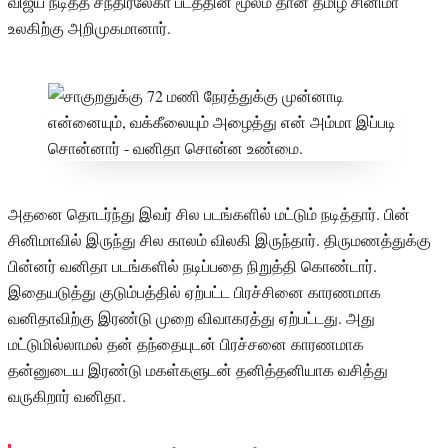
விஜய் நடித்த சந்திரலேகா படத்தின் மூலம் தான் தமிழ் சினிமா
உலகிற்கு அறிமுகமானார்.
அதனை தொடர்ந்து இவர் சில படங்களில் மட்டும் நடித்தார். பின்
சினிமாவில் இருந்து சில காலம் விலகி இருந்தார். திருமணத்துக்கு
பின்னர் வனிதா படங்களில் நடிப்பதை நிறுத்தி கொண்டார்.
இதையடுத்து குடும்பத்தில் ஏற்பட்ட பிரச்சினை காரணமாக
வனிதாவிற்கு இரண்டு முறை விவாகரத்து ஏற்பட்டது. அது
மட்டுமில்லாமல் தன் தந்தையுடன் பிரச்சனை காரணமாக
தன்னுடைய இரண்டு மகள்களுடன் தனித்தனியாக வசித்து
வருகிறார் வனிதா.