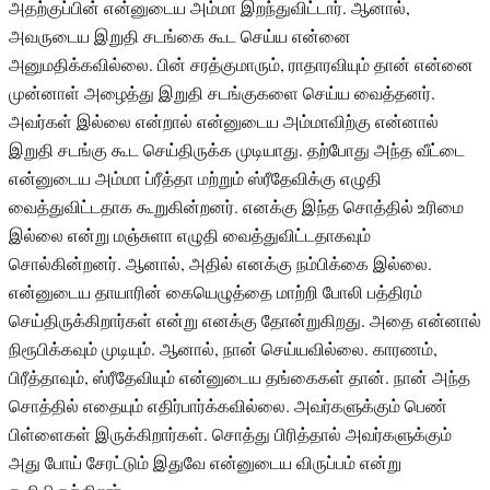
அதற்குப்பின் என்னுடைய அம்மா இறந்துவிட்டார். ஆனால்,
அவருடைய இறுதி சடங்கை கூட செய்ய என்னை
அனுமதிக்கவில்லை. பின் சரத்குமாரும், ராதாரவியும் தான் என்னை
முன்னாள் அழைத்து இறுதி சடங்குகளை செய்ய வைத்தனர்.
அவர்கள் இல்லை என்றால் என்னுடைய அம்மாவிற்கு என்னால்
இறுதி சடங்கு கூட செய்திருக்க முடியாது. தற்போது அந்த வீட்டை
என்னுடைய அம்மா ப்ரீத்தா மற்றும் ஸ்ரீதேவிக்கு எழுதி
வைத்துவிட்டதாக கூறுகின்றனர். எனக்கு இந்த சொத்தில் உரிமை
இல்லை என்று மஞ்சுளா எழுதி வைத்துவிட்டதாகவும்
சொல்கின்றனர். ஆனால், அதில் எனக்கு நம்பிக்கை இல்லை.
என்னுடைய தாயாரின் கையெழுத்தை மாற்றி போலி பத்திரம்
செய்திருக்கிறார்கள் என்று எனக்கு தோன்றுகிறது. அதை என்னால்
நிரூபிக்கவும் முடியும். ஆனால், நான் செய்யவில்லை. காரணம்,
பிரீத்தாவும், ஸ்ரீதேவியும் என்னுடைய தங்கைகள் தான். நான் அந்த
சொத்தில் எதையும் எதிர்பார்க்கவில்லை. அவர்களுக்கும் பெண்
பிள்ளைகள் இருக்கிறார்கள். சொத்து பிரித்தால் அவர்களுக்கும்
அது போய் சேரட்டும் இதுவே என்னுடைய விருப்பம் என்று