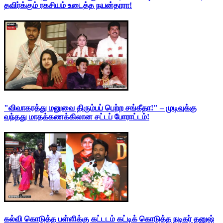
தவிர்க்கும் ரகசியம் உடைத்த நயன்தாரா!
"விவாகரத்து மனுவை திரும்பப் பெற்ற சங்கீதா!" – முடிவுக்கு
வந்தது மாதக்கணக்கிலான சட்டப் போராட்டம்!
கல்வி கொடுத்த பள்ளிக்கு கட்டடம் கட்டிக் கொடுத்த நடிகர் தனுஷ்