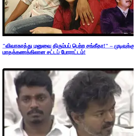
"விவாகரத்து மனுவை திரும்பப் பெற்ற சங்கீதா!" – முடிவுக்கு
மாதக்கணக்கிலான சட்டப் போராட்டம்!