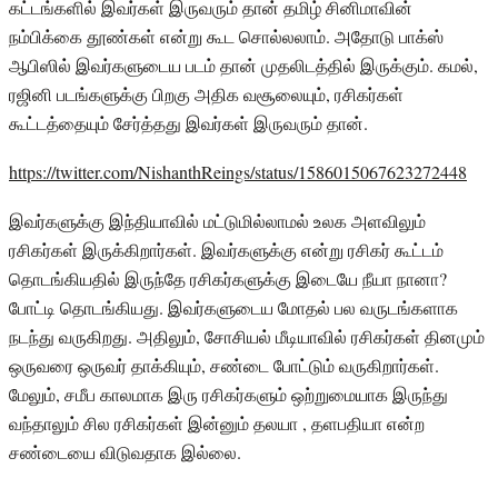
கட்டங்களில் இவர்கள் இருவரும் தான் தமிழ் சினிமாவின்
நம்பிக்கை தூண்கள் என்று கூட சொல்லலாம். அதோடு பாக்ஸ்
ஆபிஸில் இவர்களுடைய படம் தான் முதலிடத்தில் இருக்கும். கமல்,
ரஜினி படங்களுக்கு பிறகு அதிக வசூலையும், ரசிகர்கள்
கூட்டத்தையும் சேர்த்தது இவர்கள் இருவரும் தான்.
https://twitter.com/NishanthReings/status/1586015067623272448
இவர்களுக்கு இந்தியாவில் மட்டுமில்லாமல் உலக அளவிலும்
ரசிகர்கள் இருக்கிறார்கள். இவர்களுக்கு என்று ரசிகர் கூட்டம்
தொடங்கியதில் இருந்தே ரசிகர்களுக்கு இடையே நீயா நானா?
போட்டி தொடங்கியது. இவர்களுடைய மோதல் பல வருடங்களாக
நடந்து வருகிறது. அதிலும், சோசியல் மீடியாவில் ரசிகர்கள் தினமும்
ஒருவரை ஒருவர் தாக்கியும், சண்டை போட்டும் வருகிறார்கள்.
மேலும், சமீப காலமாக இரு ரசிகர்களும் ஒற்றுமையாக இருந்து
வந்தாலும் சில ரசிகர்கள் இன்னும் தலயா , தளபதியா என்ற
சண்டையை விடுவதாக இல்லை.