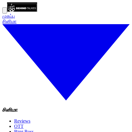
முகப்பு
சினிமா
சினிமா
Reviews
OTT
Bigg Boss