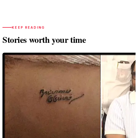
KEEP READING
Stories worth your time