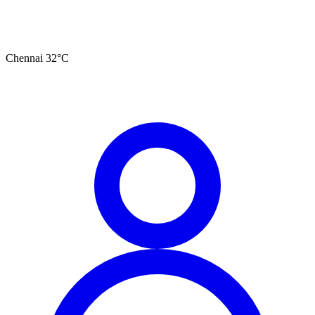
Chennai
32
°C
தமிழ்