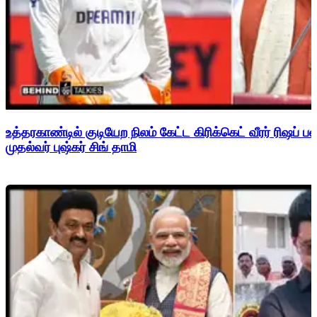
உத்தரகாண்டில் குடியேற நிலம் கேட்ட கிரிக்கெட் வீரர் ரிஷப்
முதல்வர் புஷ்கர் சிங் தாமி