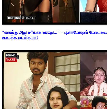
"எனக்கு அது சரியாக வராது..." – புரொமோஷன் மேடைகளைத்
உடைத்த நயன்தாரா!