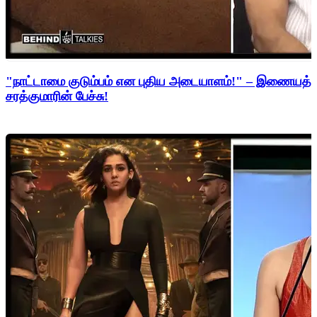
"நாட்டாமை குடும்பம் என புதிய அடையாளம்!" – இணையத்த
சரத்குமாரின் பேச்சு!