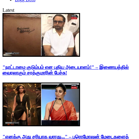
Latest
"நாட்டாமை குடும்பம் என புதிய அடையாளம்!" – இணையத்தில்
வைரலாகும் சரத்குமாரின் பேச்சு!
"எனக்கு அது சரியாக வராது..." – புரொமோஷன் மேடைகளைத்