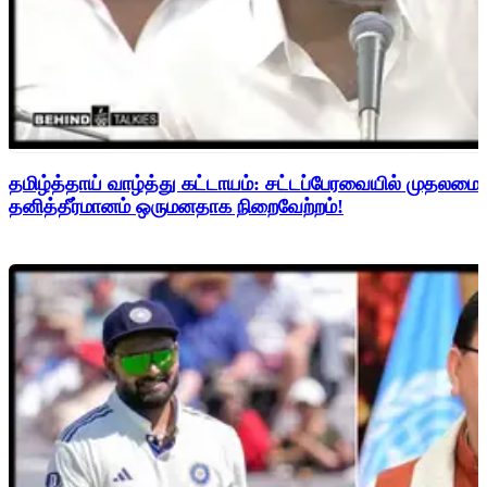
தமிழ்த்தாய் வாழ்த்து கட்டாயம்: சட்டப்பேரவையில் முதலமை
தனித்தீர்மானம் ஒருமனதாக நிறைவேற்றம்!