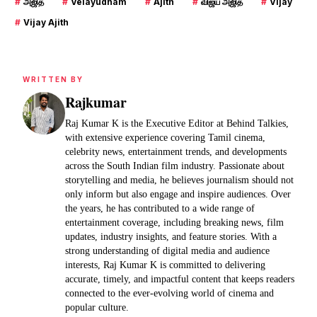
#
அஜித்
#
Velayudham
#
Ajith
#
விஜய் அஜித்
#
Vijay
#
Vijay Ajith
WRITTEN BY
Rajkumar
Raj Kumar K is the Executive Editor at Behind Talkies,
with extensive experience covering Tamil cinema,
celebrity news, entertainment trends, and developments
across the South Indian film industry. Passionate about
storytelling and media, he believes journalism should not
only inform but also engage and inspire audiences. Over
the years, he has contributed to a wide range of
entertainment coverage, including breaking news, film
updates, industry insights, and feature stories. With a
strong understanding of digital media and audience
interests, Raj Kumar K is committed to delivering
accurate, timely, and impactful content that keeps readers
connected to the ever-evolving world of cinema and
popular culture.