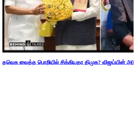
தவெக வைத்த பொறியில் சிக்கியதா திமுக? விஜய்யின் அடுத