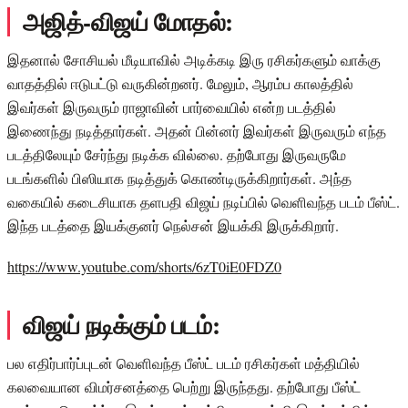
அஜித்-விஜய் மோதல்:
இதனால் சோசியல் மீடியாவில் அடிக்கடி இரு ரசிகர்களும் வாக்கு
வாதத்தில் ஈடுபட்டு வருகின்றனர். மேலும், ஆரம்ப காலத்தில்
இவர்கள் இருவரும் ராஜாவின் பார்வையில் என்ற படத்தில்
இணைந்து நடித்தார்கள். அதன் பின்னர் இவர்கள் இருவரும் எந்த
படத்திலேயும் சேர்ந்து நடிக்க வில்லை. தற்போது இருவருமே
படங்களில் பிஸியாக நடித்துக் கொண்டிருக்கிறார்கள். அந்த
வகையில் கடைசியாக தளபதி விஜய் நடிப்பில் வெளிவந்த படம் பீஸ்ட்.
இந்த படத்தை இயக்குனர் நெல்சன் இயக்கி இருக்கிறார்.
https://www.youtube.com/shorts/6zT0iE0FDZ0
விஜய் நடிக்கும் படம்:
பல எதிர்பார்ப்புடன் வெளிவந்த பீஸ்ட் படம் ரசிகர்கள் மத்தியில்
கலவையான விமர்சனத்தை பெற்று இருந்தது. தற்போது பீஸ்ட்