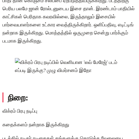
பாதி தான் கொஞ்சம் சலிப்பை ஏற்படுத்தியிருக்கிறது. படத்திற்கு
பெரிய பலமே ஜான் ரோல்டனுடைய இசை தான். இரண்டாம் பாதியில்
காட்சிகள் பெரிதாக கவரவில்லை, இருந்தாலும் இசையில்
பார்வையாளர்களை உட்கார வைத்திருக்கிறார். ஒளிப்பதிவு, எடிட்டிங்
நன்றாக இருக்கிறது. மொத்தத்தில் ஒருமுறை சென்று பார்க்கும்
படமாக இருக்கிறது.
நிறை:
விக்ரம் பிரபு நடிப்பு
கதைக்களம் நன்றாக இருக்கிறது
படத்தில் நடிகர் நடிகைகள் தங்களுக்கு கொடுத்த வேலையை