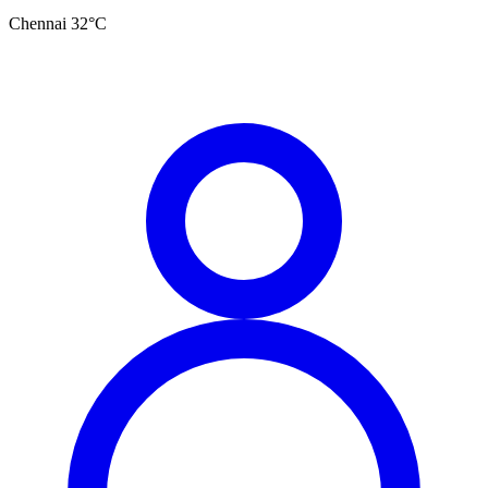
Chennai
32
°C
தமிழ்