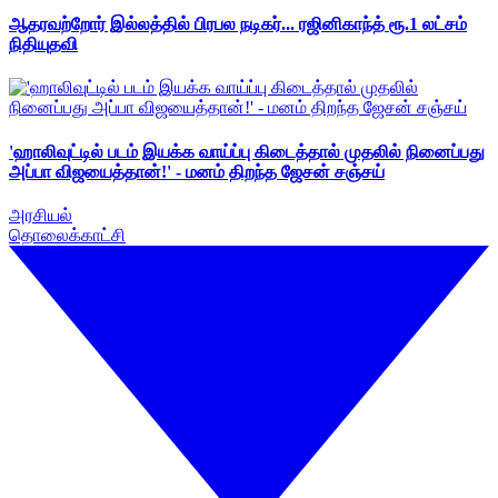
ஆதரவற்றோர் இல்லத்தில் பிரபல நடிகர்... ரஜினிகாந்த் ரூ.1 லட்சம்
நிதியுதவி
'ஹாலிவுட்டில் படம் இயக்க வாய்ப்பு கிடைத்தால் முதலில் நினைப்பது
அப்பா விஜயைத்தான்!' - மனம் திறந்த ஜேசன் சஞ்சய்
அரசியல்
தொலைக்காட்சி