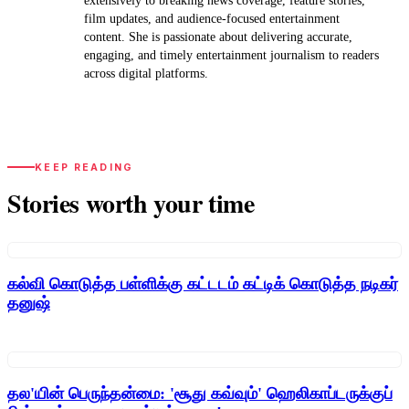
extensively to breaking news coverage, feature stories,
film updates, and audience-focused entertainment
content. She is passionate about delivering accurate,
engaging, and timely entertainment journalism to readers
across digital platforms.
KEEP READING
Stories worth your time
கல்வி கொடுத்த பள்ளிக்கு கட்டடம் கட்டிக் கொடுத்த நடிகர்
தனுஷ்
தல'யின் பெருந்தன்மை: 'சூது கவ்வும்' ஹெலிகாப்டருக்குப்