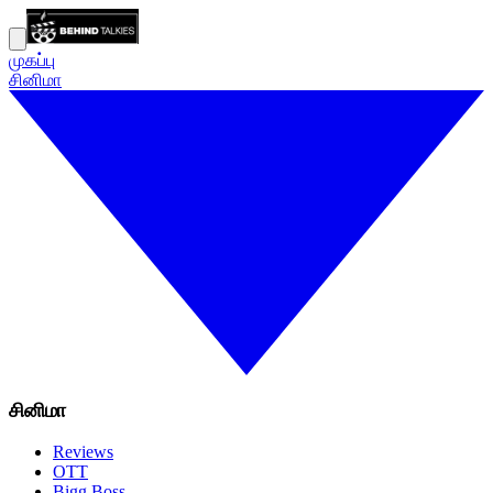
முகப்பு
சினிமா
சினிமா
Reviews
OTT
Bigg Boss