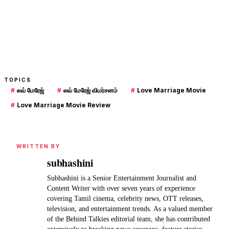
TOPICS
#
லவ் மேரேஜ்
#
லவ் மேரேஜ் விமர்சனம்
#
Love Marriage Movie
#
Love Marriage Movie Review
WRITTEN BY
subhashini
Subhashini is a Senior Entertainment Journalist and
Content Writer with over seven years of experience
covering Tamil cinema, celebrity news, OTT releases,
television, and entertainment trends. As a valued member
of the Behind Talkies editorial team, she has contributed