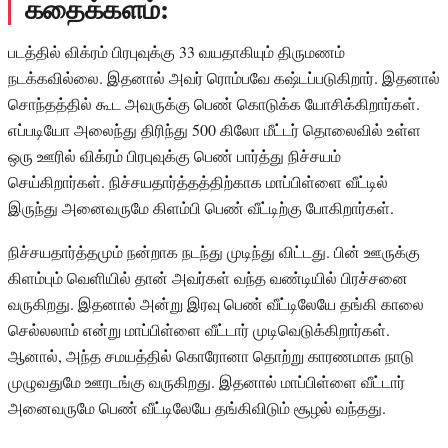
கதைக்களம்:
படத்தில் விக்ரம் பிரபுவுக்கு 33 வயதாகியும் திருமணம்
நடக்கவில்லை. இதனால் அவர் ரொம்பவே கஷ்டப்படுகிறார். இதனால்
சொந்தத்தில் கூட அவருக்கு பெண் கொடுக்க யோசிக்கிறார்கள்.
எப்படியோ அலைந்து திரிந்து 500 கிலோ மீட்டர் தொலைவில் உள்ள
ஒரு ஊரில் விக்ரம் பிரபுவுக்கு பெண் பார்த்து நிச்சயம்
செய்கிறார்கள். நிச்சயதார்த்தத்திற்காக மாப்பிள்ளை வீட்டில்
இருந்து அனைவருமே கிளம்பி பெண் வீட்டிற்கு போகிறார்கள்.
நிச்சயதார்த்தமும் நன்றாக நடந்து முடிந்து விட்டது. பின் ஊருக்கு
கிளம்பும் வெளியில் தான் அவர்கள் வந்த வண்டியில் பிரச்சனை
வருகிறது. இதனால் அன்று இரவு பெண் வீட்டிலேயே தங்கி காலை
செல்லலாம் என்று மாப்பிள்ளை வீட்டார் முடிவெடுக்கிறார்கள்.
ஆனால், அந்த சமயத்தில் கொரோனா தொற்று காரணமாக நாடு
முழுவதுமே ஊரடங்கு வருகிறது. இதனால் மாப்பிள்ளை வீட்டார்
அனைவருமே பெண் வீட்டிலேயே தங்கிவிடும் சூழல் வந்தது.