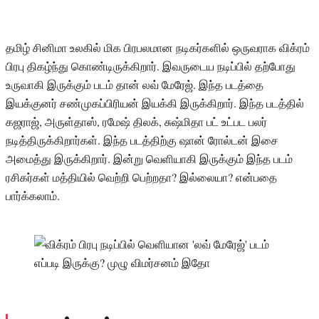
தமிழ் சினிமா உலகில் மிக பிரபலமான நடிகர்களில் ஒருவராக விக்ரம்
பிரபு திகழ்ந்து கொண்டிருக்கிறார். இவருடைய நடிப்பில் தற்போது
உருவாகி இருக்கும் படம் தான் லவ் மேரேஜ். இந்த படத்தை
இயக்குனர் சண்முகப்பிரியன் இயக்கி இருக்கிறார். இந்த படத்தில்
கஜராஜ், அருள்தாஸ், ரமேஷ் திலக், சுஷ்மிதா பட் உட்பட பலர்
நடித்திருக்கிறார்கள். இந்த படத்திற்கு ஷான் ரோல்டன் இசை
அமைத்து இருக்கிறார். இன்று வெளியாகி இருக்கும் இந்த படம்
ரசிகர்கள் மத்தியில் வெற்றி பெற்றதா? இல்லையா? என்பதை
பார்க்கலாம்.