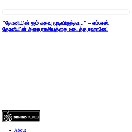
"தோனியின் ரூம் கதவு மூடியிருந்தா..." – எம்.எஸ்.
தோனியின் அறை ரகசியத்தை உடைத்த ரஹானே!
About