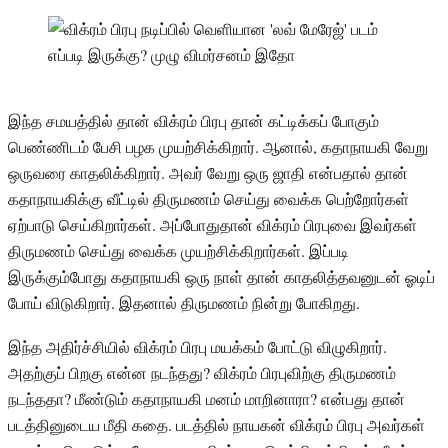
இந்த சமயத்தில் தான் விக்ரம் பிரபு தான் கட்டிக்கப் போகும்
பெண்ணிடம் பேசி பழக முயற்சிக்கிறார். ஆனால், கதாநாயகி வேறு
ஒருவரை காதலிக்கிறார். அவர் வேறு ஒரு ஜாதி என்பதால் தான்
கதாநாயகிக்கு வீட்டில் திருமணம் செய்து வைக்க பெற்றோர்கள்
ஏற்பாடு செய்கிறார்கள். அப்போதுதான் விக்ரம் பிரபுவை இவர்கள்
திருமணம் செய்து வைக்க முயற்சிக்கிறார்கள். இப்படி
இருக்கும்போது கதாநாயகி ஒரு நாள் தான் காதலித்தவனுடன் ஓடிப்
போய் விடுகிறார். இதனால் திருமணம் நின்று போகிறது.
இந்த அதிர்ச்சியில் விக்ரம் பிரபு மயக்கம் போட்டு விழுகிறார்.
அதற்குப் பிறகு என்ன நடந்தது? விக்ரம் பிரபுவிற்கு திருமணம்
நடந்ததா? மீண்டும் கதாநாயகி மனம் மாறினாரா? என்பது தான்
படத்தினுடைய மீதி கதை. படத்தில் நாயகன் விக்ரம் பிரபு அவர்கள்