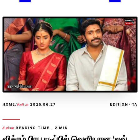
HOME
/
சினிமா
2025.06.27
EDITION · TA
சினிமா
READING TIME ·
2
MIN
விக்ரம் பிரபு நடிப்பில் வெளியான 'லவ்