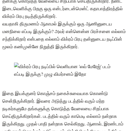
தனக்கு கொடுத்த வேலையை சிறப்பாக செய்திருக்கிறார். நீண்ட
இடைவெளிக்கு பிறகு ஒரு என்டர்டைன்மென்ட் கதாபாத்திரத்தில்
விக்ரம் பிரபு நடித்திருக்கிறார்.
வயதாகி திருமணம் ஆகாமல் இருக்கும் ஒரு ஆணினுடைய
மனநிலை எப்படி இருக்கும்? அவர் என்னென்ன பிரச்சனை எல்லாம்
சந்திக்கிறார் என்பதை எல்லாம் விக்ரம் பிரபு தன்னுடைய நடிப்பின்
மூலம் கண்முன்னே நிறுத்தி இருக்கிறார்.
இதை இயக்குனர் கொஞ்சம் நகைச்சுவையாக கொண்டு
சென்றிருக்கிறார். இவரை அடுத்து படத்தில் வரும் மற்ற
நடிகர்களுமே தங்களுக்கு கொடுத்த வேலையை சிறப்பாக
செய்திருக்கிறார்கள். படத்தில் வரும் காமெடி எல்லாம் நன்றாக
இருக்கிறது. முதல் பாதி நன்றாக செல்கிறது. ஆனால், இரண்டாம்