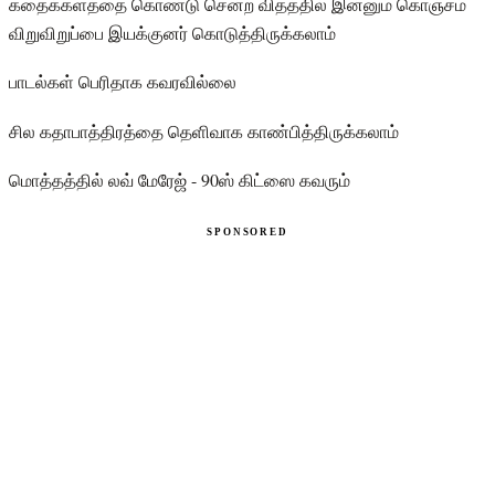
கதைக்களத்தை கொண்டு சென்ற விதத்தில் இன்னும் கொஞ்சம்
விறுவிறுப்பை இயக்குனர் கொடுத்திருக்கலாம்
பாடல்கள் பெரிதாக கவரவில்லை
சில கதாபாத்திரத்தை தெளிவாக காண்பித்திருக்கலாம்
மொத்தத்தில் லவ் மேரேஜ் - 90ஸ் கிட்ஸை கவரும்