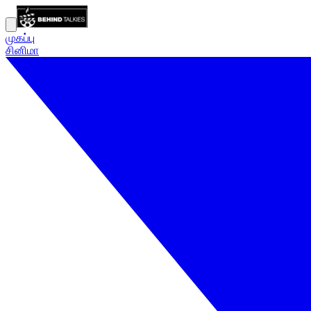
முகப்பு
சினிமா