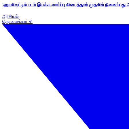
'ஹாலிவுட்டில் படம் இயக்க வாய்ப்பு கிடைத்தால் முதலில் நினைப்பது
அரசியல்
தொலைக்காட்சி