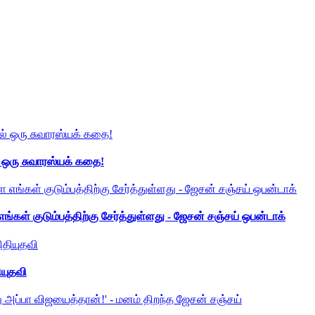
் ஒரு சுவாரஸ்யக் கதை!
ங்கள் குடும்பத்திற்கு சேர்த்துள்ளது - ஜேசன் சஞ்சய் ஒபன்டாக்
ியுதவி