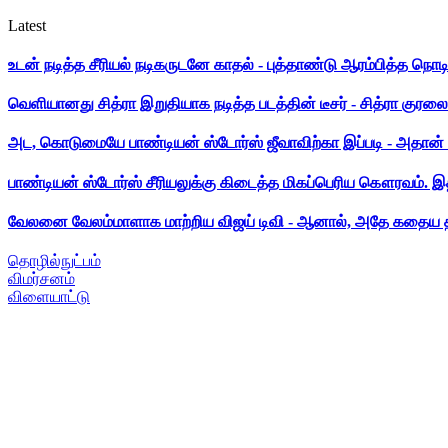
Latest
உடன் நடித்த சீரியல் நடிகருடனே காதல் - புத்தாண்டு ஆரம்பித்த நொட
வெளியானது சித்ரா இறுதியாக நடித்த படத்தின் டீசர் - சித்ரா குரலை க
அட, கொடுமையே பாண்டியன் ஸ்டோர்ஸ் ஜீவாவிற்கா இப்படி - அதான் 
பாண்டியன் ஸ்டோர்ஸ் சீரியலுக்கு கிடைத்த மிகப்பெரிய கௌரவம். இ
வேலனை வேலம்மாளாக மாற்றிய விஜய் டிவி - ஆனால், அதே கதைய த
தொழில்நுட்பம்
விமர்சனம்
விளையாட்டு