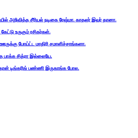
ியில் அறிவித்த சீரியல் நடிகை ரேஷ்மா. காதலர் இவர் தானா.
ேட்டு உருகும் ரசிகர்கள்.
ஊருக்கு போய்ட்ட மாதிரி சமாளிச்சாங்களா.
த பாக்க சித்ரா இல்லையே.
ான் டிங்கரிங் பண்ணி இருகாங்க போல.