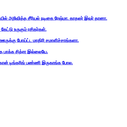
ியில் அறிவித்த சீரியல் நடிகை ரேஷ்மா. காதலர் இவர் தானா.
ேட்டு உருகும் ரசிகர்கள்.
ஊருக்கு போய்ட்ட மாதிரி சமாளிச்சாங்களா.
த பாக்க சித்ரா இல்லையே.
ான் டிங்கரிங் பண்ணி இருகாங்க போல.