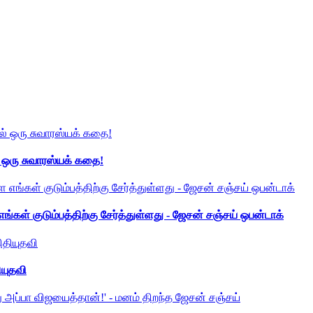
் ஒரு சுவாரஸ்யக் கதை!
ங்கள் குடும்பத்திற்கு சேர்த்துள்ளது - ஜேசன் சஞ்சய் ஒபன்டாக்
ியுதவி