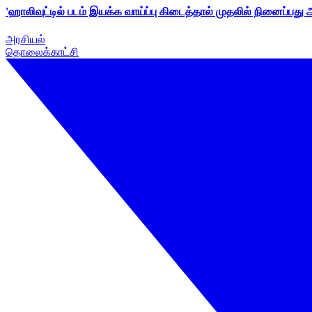
'ஹாலிவுட்டில் படம் இயக்க வாய்ப்பு கிடைத்தால் முதலில் நினைப்பது
அரசியல்
தொலைக்காட்சி