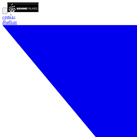
முகப்பு
சினிமா