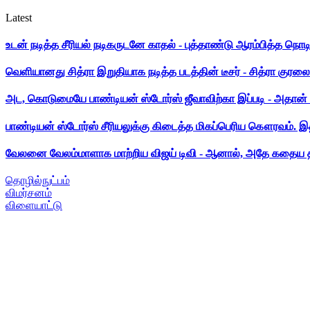
Latest
உடன் நடித்த சீரியல் நடிகருடனே காதல் - புத்தாண்டு ஆரம்பித்த நொட
வெளியானது சித்ரா இறுதியாக நடித்த படத்தின் டீசர் - சித்ரா குரலை க
அட, கொடுமையே பாண்டியன் ஸ்டோர்ஸ் ஜீவாவிற்கா இப்படி - அதான் 
பாண்டியன் ஸ்டோர்ஸ் சீரியலுக்கு கிடைத்த மிகப்பெரிய கௌரவம். இ
வேலனை வேலம்மாளாக மாற்றிய விஜய் டிவி - ஆனால், அதே கதைய த
தொழில்நுட்பம்
விமர்சனம்
விளையாட்டு