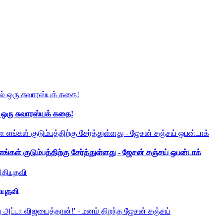
் ஒரு சுவாரஸ்யக் கதை!
ங்கள் குடும்பத்திற்கு சேர்த்துள்ளது - ஜேசன் சஞ்சய் ஒபன்டாக்
ியுதவி