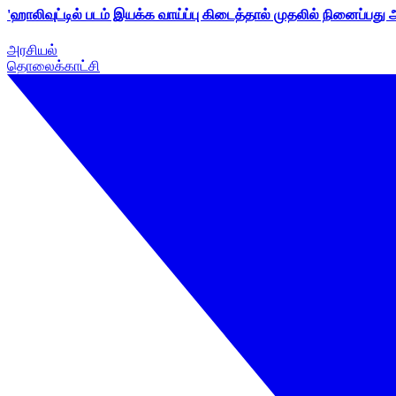
'ஹாலிவுட்டில் படம் இயக்க வாய்ப்பு கிடைத்தால் முதலில் நினைப்பது
அரசியல்
தொலைக்காட்சி