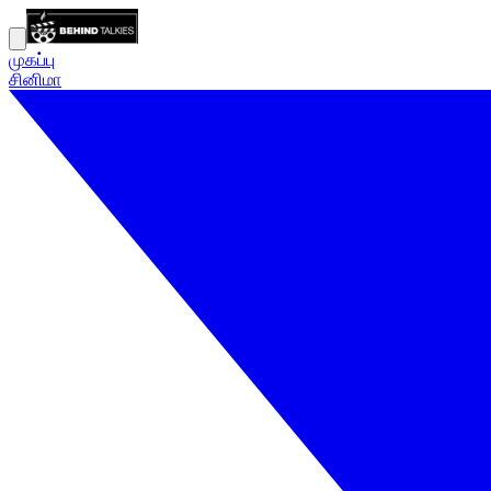
முகப்பு
சினிமா