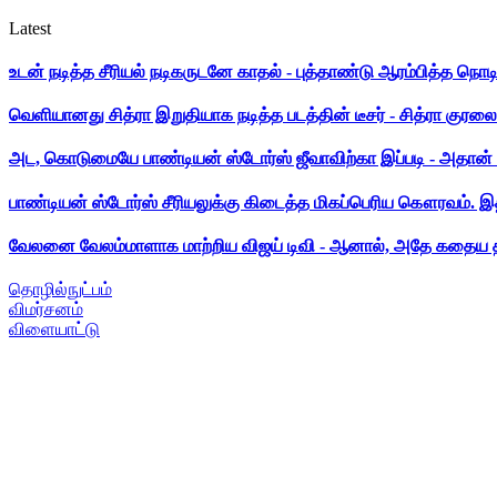
Latest
உடன் நடித்த சீரியல் நடிகருடனே காதல் - புத்தாண்டு ஆரம்பித்த நொட
வெளியானது சித்ரா இறுதியாக நடித்த படத்தின் டீசர் - சித்ரா குரலை க
அட, கொடுமையே பாண்டியன் ஸ்டோர்ஸ் ஜீவாவிற்கா இப்படி - அதான் 
பாண்டியன் ஸ்டோர்ஸ் சீரியலுக்கு கிடைத்த மிகப்பெரிய கௌரவம். இ
வேலனை வேலம்மாளாக மாற்றிய விஜய் டிவி - ஆனால், அதே கதைய த
தொழில்நுட்பம்
விமர்சனம்
விளையாட்டு