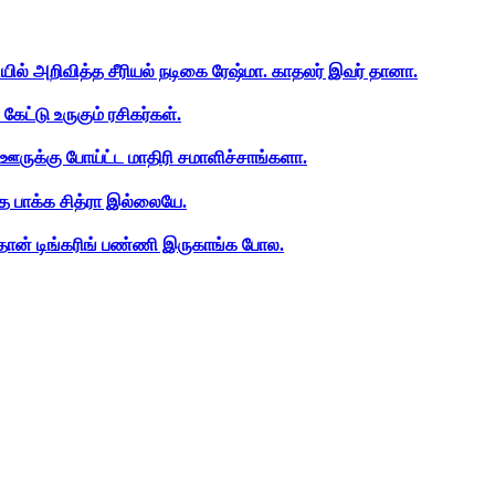
ியில் அறிவித்த சீரியல் நடிகை ரேஷ்மா. காதலர் இவர் தானா.
ேட்டு உருகும் ரசிகர்கள்.
ஊருக்கு போய்ட்ட மாதிரி சமாளிச்சாங்களா.
த பாக்க சித்ரா இல்லையே.
ான் டிங்கரிங் பண்ணி இருகாங்க போல.