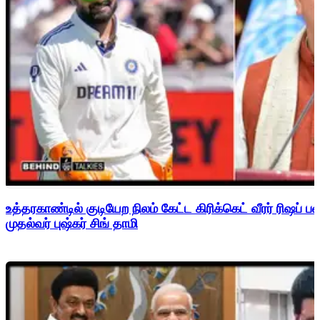
உத்தரகாண்டில் குடியேற நிலம் கேட்ட கிரிக்கெட் வீரர் ரிஷப்
முதல்வர் புஷ்கர் சிங் தாமி