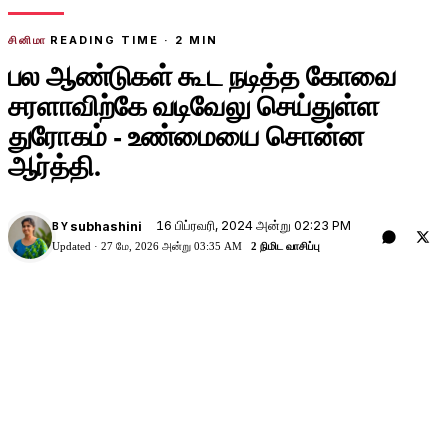
சினிமா
READING TIME ·
2
MIN
பல ஆண்டுகள் கூட நடித்த கோவை
சரளாவிற்கே வடிவேலு செய்துள்ள
துரோகம் - உண்மையை சொன்ன
ஆர்த்தி.
16 பிப்ரவரி, 2024 அன்று 02:23 PM
subhashini
BY
Updated ·
27 மே, 2026 அன்று 03:35 AM
2 நிமிட வாசிப்பு