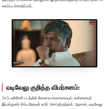
வாய்ப்பு கொடுப்பார்.
வடிவேலு குறித்த விமர்சனம்:
24 ம் புலிகேசி படத்தில் கோவை சரளாவையும், என்னையும்
இயக்குனர் சிம்பு தேவன் கமிட் செய்திருந்தார். ஆனால், வடிவேலு