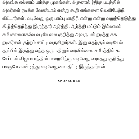
அவங்க எல்லாம் பார்த்த முகங்கள். அதனால் இந்த படத்தில்
அவர்கள் நடிக்க வேண்டாம் என்று கூறி எங்களை வெளியேற்றி
விட்டார்கள். வடிவேலு ஒரு பாம்பு மாதிரி என்று என்று வறுத்தெடுத்து
கிழித்தெறிந்து இருந்தார் ஆர்த்தி. ஆர்த்தி மட்டும் இல்லாமல்
சமீபகாலமாகவே வடிவேலை குறித்து அவருடன் நடித்த சக
நடிகர்கள் குற்றம் சாட்டி வருகிறார்கள். இது எதற்கும் வடிவேல்
தரப்பில் இருந்து எந்த ஒரு பதிலும் வரவில்லை. சமீபத்தில் கூட
கேப்டன் விஜயகாந்தின் மறைவிற்கு வடிவேலு வராதது குறித்து
பலருமே கண்டித்து வடிவேலுவை திட்டி இருந்தார்கள்.