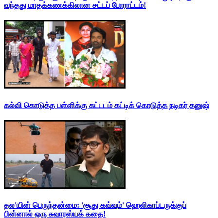
வந்தது மாதக்கணக்கிலான சட்டப் போராட்டம்!
கல்வி கொடுத்த பள்ளிக்கு கட்டடம் கட்டிக் கொடுத்த நடிகர் தனுஷ்
தல'யின் பெருந்தன்மை: 'சூது கவ்வும்' ஹெலிகாப்டருக்குப்
பின்னால் ஒரு சுவாரஸ்யக் கதை!