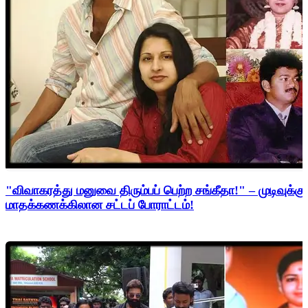
"விவாகரத்து மனுவை திரும்பப் பெற்ற சங்கீதா!" – முடிவுக்கு
மாதக்கணக்கிலான சட்டப் போராட்டம்!