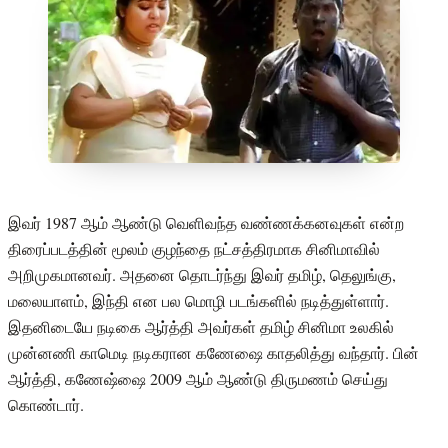
இவர் 1987 ஆம் ஆண்டு வெளிவந்த வண்ணக்கனவுகள் என்ற
திரைப்படத்தின் மூலம் குழந்தை நட்சத்திரமாக சினிமாவில்
அறிமுகமானவர். அதனை தொடர்ந்து இவர் தமிழ், தெலுங்கு,
மலையாளம், இந்தி என பல மொழி படங்களில் நடித்துள்ளார்.
இதனிடையே நடிகை ஆர்த்தி அவர்கள் தமிழ் சினிமா உலகில்
முன்னணி காமெடி நடிகரான கணேஷை காதலித்து வந்தார். பின்
ஆர்த்தி, கணேஷ்ஷை 2009 ஆம் ஆண்டு திருமணம் செய்து
கொண்டார்.