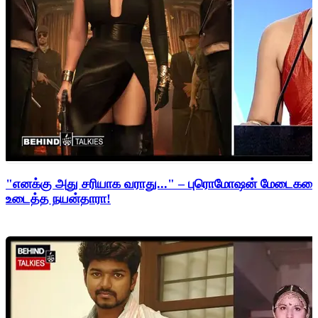
"எனக்கு அது சரியாக வராது..." – புரொமோஷன் மேடைகளைத்
உடைத்த நயன்தாரா!