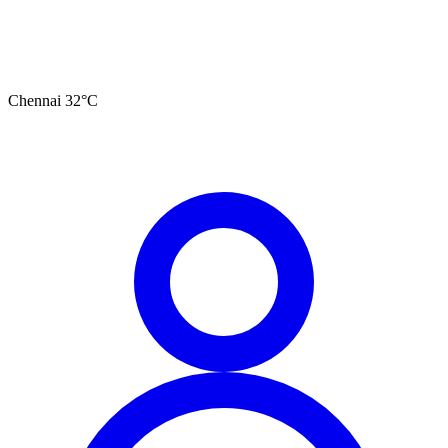
Chennai
32
°C
தமிழ்