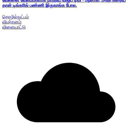
வேலனை வேலம்மாளாக மாற்றிய விஜய் டிவி - ஆனால், அதே கதைய
தான் டிங்கரிங் பண்ணி இருகாங்க போல.
தொழில்நுட்பம்
விமர்சனம்
விளையாட்டு