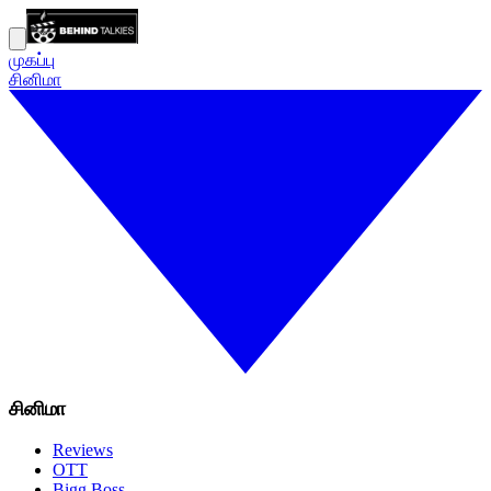
முகப்பு
சினிமா
சினிமா
Reviews
OTT
Bigg Boss