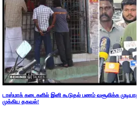
டாஸ்மாக் கடைகளில் இனி கூடுதல் பணம் வசூலிக்க முடிய
முக்கிய தகவல்!