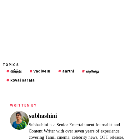
TOPICS
#
ஆர்த்தி
#
vadivelu
#
aarthi
#
வடிவேலு
#
kovai sarala
WRITTEN BY
subhashini
Subhashini is a Senior Entertainment Journalist and
Content Writer with over seven years of experience
covering Tamil cinema, celebrity news, OTT releases,