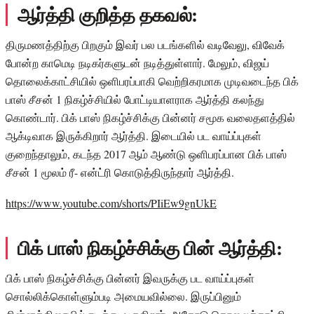
ஆர்த்தி குறித்த தகவல்:
திருமணத்திற்கு பிறகும் இவர் பல படங்களில் வடிவேலு, விவேக்
போன்ற காமெடி நடிகர்களுடன் நடித்துள்ளார். மேலும், விஜய்
தொலைக்காட்சியில் ஒளிபரப்பாகி வெற்றிகரமாக முடிவடைந்த பிக்
பாஸ் சீசன் 1 நிகழ்ச்சியில் போட்டியாளராக ஆர்த்தி கலந்து
கொண்டார். பிக் பாஸ் நிகழ்ச்சிக்கு பின்னர் சமூக வலைதளத்தில்
ஆக்டிவாக இருக்கிறார் ஆர்த்தி. இடையில் பட வாய்ப்புகள்
குறைந்தாலும், கடந்த 2017 ஆம் ஆண்டு ஒளிபரப்பான பிக் பாஸ்
சீசன் 1 மூலம் ரீ- என்ட்ரி கொடுத்திருந்தார் ஆர்த்தி.
https://www.youtube.com/shorts/PIiEw9gnUkE
பிக் பாஸ் நிகழ்ச்சிக்கு பின் ஆர்த்தி:
பிக் பாஸ் நிகழ்ச்சிக்கு பின்னர் இவருக்கு பட வாய்ப்புகள்
சொல்லிக்கொள்ளும்படி அமையவில்லை. இருப்பினும்