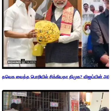
தவெக வைத்த பொறியில் சிக்கியதா திமுக? விஜய்யின் அடுத