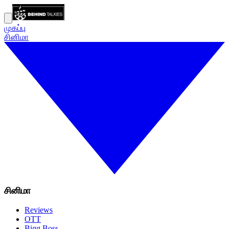
முகப்பு
சினிமா
சினிமா
Reviews
OTT
Bigg Boss