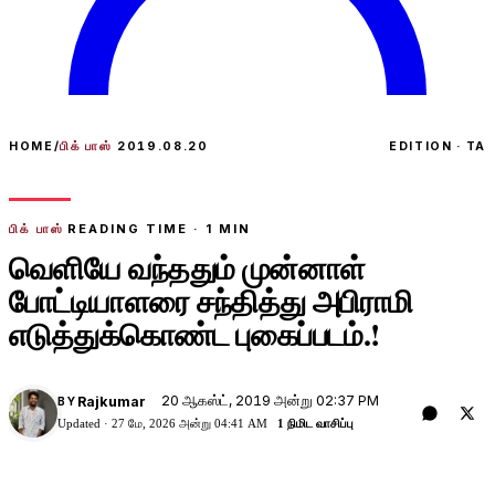
HOME
/
பிக் பாஸ்
2019.08.20
EDITION · TA
பிக் பாஸ்
READING TIME ·
1
MIN
வெளியே வந்ததும் முன்னாள்
போட்டியாளரை சந்தித்து அபிராமி
எடுத்துக்கொண்ட புகைப்படம்.!
20 ஆகஸ்ட், 2019 அன்று 02:37 PM
Rajkumar
BY
Updated ·
27 மே, 2026 அன்று 04:41 AM
1 நிமிட வாசிப்பு