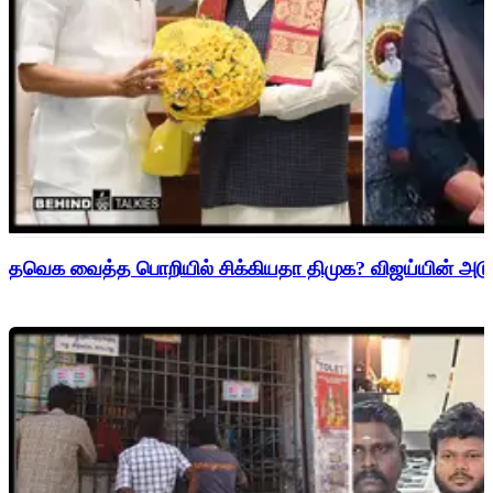
தவெக வைத்த பொறியில் சிக்கியதா திமுக? விஜய்யின் அடுத