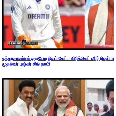
உத்தரகாண்டில் குடியேற நிலம் கேட்ட கிரிக்கெட் வீரர் ரிஷப்
முதல்வர் புஷ்கர் சிங் தாமி