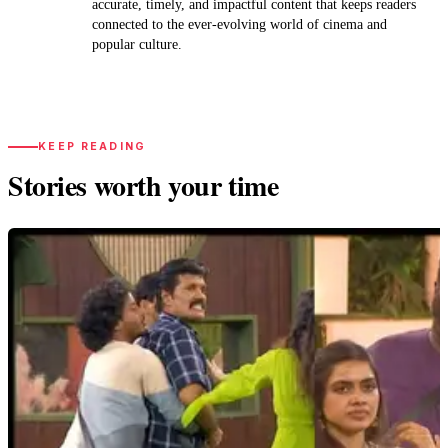
accurate, timely, and impactful content that keeps readers
connected to the ever-evolving world of cinema and
popular culture.
KEEP READING
Stories worth your time