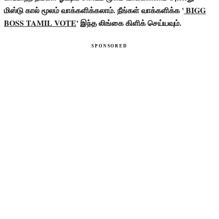
மிஸ்டு கால் மூலம் வாக்களிக்கலாம். நீங்கள் வாக்களிக்க '
BIGG
BOSS TAMIL VOTE
' இந்த லிங்கை கிளிக் செய்யவும்.