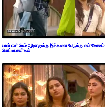
நான் என் கேம் ஆடுறதுக்கு இத்தனை பேருக்கு ஏன் கோவம் - 
போட்டியாளர்கள்