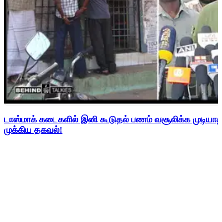
டாஸ்மாக் கடைகளில் இனி கூடுதல் பணம் வசூலிக்க முடிய
முக்கிய தகவல்!