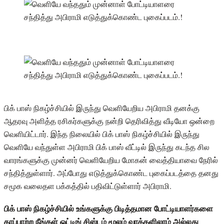
பிக் பாஸ் நிகழ்ச்சியில் இருந்து வெளியேறிய அபிராமி தனக்கு
ஆதரவு அளித்த ரசிகர்களுக்கு நன்றி தெரிவித்து வீடியோ ஒன்றை
வெளியிட்டார். இந்த நிலையில் பிக் பாஸ் நிகழ்ச்சியில் இருந்து
வெளியே வந்துள்ள அபிராமி பிக் பாஸ் வீட்டில் இருந்து கடந்த சில
வாரங்களுக்கு முன்னர் வெளியேறிய மோகன் வைத்தியாவை நேரில்
சந்தித்துள்ளார். அப்போது எடுத்துக்கொண்ட புகைப்படத்தை தனது
சமூக வலைதள பக்கத்தில் பதிவிட்டுள்ளார் அபிராமி.
பிக் பாஸ் நிகழ்ச்சியில் உங்களுக்கு பிடித்தமான போட்டியாளர்களை
காப்பாற்ற நீங்கள் ஓட்டிங் சிஸ்டம் மூலம் வாக்களிலாம் அல்லது