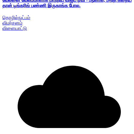
வேலனை வேலம்மாளாக மாற்றிய விஜய் டிவி - ஆனால், அதே கதைய
தான் டிங்கரிங் பண்ணி இருகாங்க போல.
தொழில்நுட்பம்
விமர்சனம்
விளையாட்டு