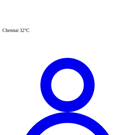
Chennai
32
°C
தமிழ்