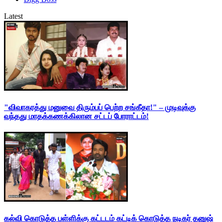
Latest
"விவாகரத்து மனுவை திரும்பப் பெற்ற சங்கீதா!" – முடிவுக்கு
வந்தது மாதக்கணக்கிலான சட்டப் போராட்டம்!
கல்வி கொடுத்த பள்ளிக்கு கட்டடம் கட்டிக் கொடுத்த நடிகர் தனுஷ்