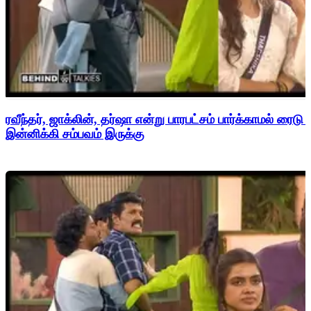
ரவீந்தர், ஜாக்லின், தர்ஷா என்று பாரபட்சம் பார்க்காமல் ரைடு
இன்னிக்கி சம்பவம் இருக்கு