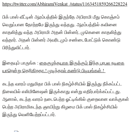
https://twitter.com/AbhiramiVenkat_/status/1163451859266228224
பிக் பாஸ் வீட்டின் ஆரம்பத்தில் இருந்தே அபிராமி மீது கொஞ்சம்
வெறுப்பான தோற்றமே இருந்து வந்தது. ஆரம்பத்தில் கவினை
காதலித்து வந்த அபிராமி அதன் பின்னர், முகெனை காதலித்து
வந்தார். அதன் பின்னர் அவரிடமும் சண்டைபோட்டுக் கொண்டு
பிரிந்துவிட்டார்.
இதையும் பாருங்க :
கைகுழந்தயாக இருக்கும் இந்த பரபல நடிகை
யாரென்று தெரிகிறதா.! முடிந்தால் கண்டு பிடியுங்கள்.!
கடந்த வாரம் மதுமிதா பிக் பாஸ் நிகழ்ச்சியில் இருந்து நீக்கப்பட்ட
நிலையில் எலிமினேஷன் இருக்காது என்று எதிர்பார்க்கப்பட்டது.
ஆனால், கடந்த வாரம் நடைபெற்ற ஓட்டிங்கில் குறைவான வாக்குகள்
பெற்ற அபிராமிகடந்த ஞாயிற்று கிழமை பிக் பாஸ் நிகழ்ச்சியில்
இருந்து வெளியேற்றப்பட்டார்.