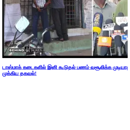
டாஸ்மாக் கடைகளில் இனி கூடுதல் பணம் வசூலிக்க முடிய
முக்கிய தகவல்!