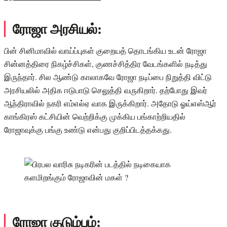
ரோஜா அரசியல்:
பின் சினிமாவில் வாய்ப்புகள் குறையத் தொடங்கிய உடன் ரோஜா
சின்னத்திரை நிகழ்ச்சிகள், குணச்சித்திர வேடங்களில் நடித்து
இருந்தார். சில ஆண்டு காலாகவே ரோஜா நடிப்பை நிறுத்தி விட்டு
அரசியலில் அதிக ஈடுபாடு செலுத்தி வருகிறார். தற்போது இவர்
ஆந்திராவில் நகரி எம்எல்ஏ வாக இருக்கிறார். அதோடு ஓய்எஸ்ஆர்
காங்கிரஸ் கட்சியின் வெற்றிக்கு முக்கிய பங்காற்றியதில்
ரோஜாவுக்கு பங்கு உண்டு என்பது குறிப்பிடத்தக்கது.
ரோஜா குடும்பம்: