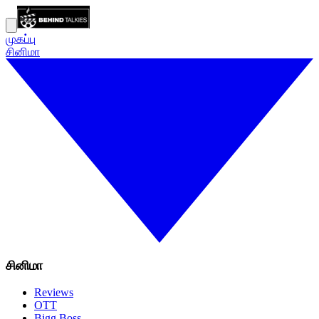
முகப்பு
சினிமா
சினிமா
Reviews
OTT
Bigg Boss