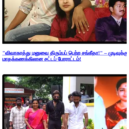
"விவாகரத்து மனுவை திரும்பப் பெற்ற சங்கீதா!" – முடிவுக்கு
மாதக்கணக்கிலான சட்டப் போராட்டம்!