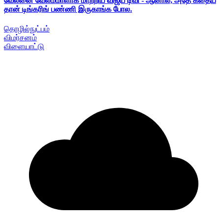
வேலனை வேலம்மாளாக மாற்றிய விஜய் டிவி - ஆனால், அதே கதைய
தான் டிங்கரிங் பண்ணி இருகாங்க போல.
தொழில்நுட்பம்
விமர்சனம்
விளையாட்டு