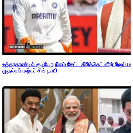
உத்தரகாண்டில் குடியேற நிலம் கேட்ட கிரிக்கெட் வீரர் ரிஷப்
முதல்வர் புஷ்கர் சிங் தாமி