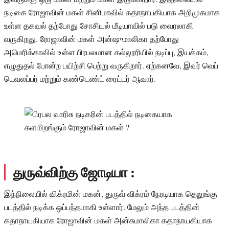
நடிகை ரோஜாவின் மகள் சினிமாவில் கதாநாயகியாக அறிமுகமாக
உள்ள தகவல் தற்போது சோசியல் மீடியாவில் படு வைரலாகி
வருகிறது. ரோஜாவின் மகள் அன்ஷுமாலிகா தற்போது
அமெரிக்காவில் உள்ள பிரபலமான கல்லூரியில் நடிப்பு, இயக்கம்,
எழுதுதல் போன்ற பயிற்சி பெற்று வருகிறார். ஏற்கனவே, இவர் வெப்
டெவலப்பர் மற்றும் கண்டெண்ட் ரைட்டர் ஆவார்.
துருவ்விற்கு ஜோடியா :
இந்நிலையில் விக்ரமின் மகன், துருவ் விக்ரம் நேரடியாக தெலுங்கு
படத்தில் நடிக்க ஒப்பந்தமாகி உள்ளார். மேலும் அந்த படத்தின்
கதாநாயகியாக ரோஜாவின் மகள் அன்சுமாலிகா கதாநாயகியாக