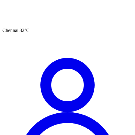
Chennai
32
°C
தமிழ்