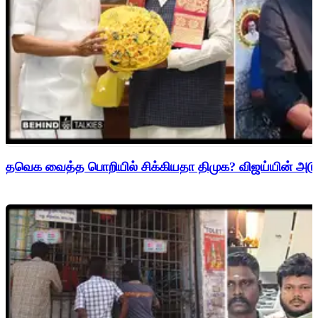
தவெக வைத்த பொறியில் சிக்கியதா திமுக? விஜய்யின் அடுத