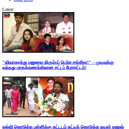
Latest
"விவாகரத்து மனுவை திரும்பப் பெற்ற சங்கீதா!" – முடிவுக்கு
வந்தது மாதக்கணக்கிலான சட்டப் போராட்டம்!
கல்வி கொடுத்த பள்ளிக்கு கட்டடம் கட்டிக் கொடுத்த நடிகர் தனுஷ்