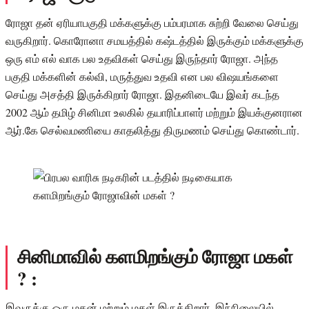
ரோஜா தன் ஏரியாபகுதி மக்களுக்கு பம்பரமாக சுற்றி வேலை செய்து
வருகிறார். கொரோனா சமயத்தில் கஷ்டத்தில் இருக்கும் மக்களுக்கு
ஒரு எம் எல் வாக பல உதவிகள் செய்து இருந்தார் ரோஜா. அந்த
பகுதி மக்களின் கல்வி, மருத்துவ உதவி என பல விஷயங்களை
செய்து அசத்தி இருக்கிறார் ரோஜா. இதனிடையே இவர் கடந்த
2002 ஆம் தமிழ் சினிமா உலகில் தயாரிப்பாளர் மற்றும் இயக்குனரான
ஆர்.கே செல்வமணியை காதலித்து திருமணம் செய்து கொண்டார்.
சினிமாவில் களமிறங்கும் ரோஜா மகள்
? :
இவருக்கு ஒரு மகன் மற்றும் மகள் இருக்கிறார். இந்நிலையில்