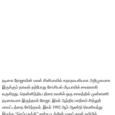
நடிகை ரோஜாவின் மகள் சினிமாவில் கதாநாயகியாக அறிமுகமாக
இருக்கும் தகவல் தற்போது சோசியல் மீடியாவில் வைரலாகி
வருகிறது. தென்னிந்திய திரை உலகில் ஒரு காலத்தில் முன்னணி
நடிகையாக இருந்தவர் ரோஜா. இவர் ஆந்திர மாநிலம் சித்தூர்
மாவட்டத்தை சேர்ந்தவர். இவர் 1992 ஆம் ஆண்டு வெளிவந்து
இருந்த “செம்பருத்தி” என்ற படத்தின் மூலம் தான் தமிழில்