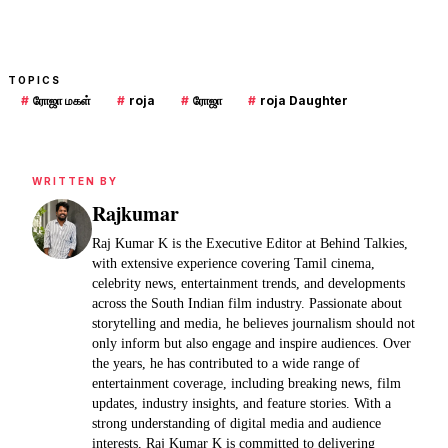
TOPICS
#
ரோஜா மகள்
#
roja
#
ரோஜா
#
roja Daughter
WRITTEN BY
Rajkumar
Raj Kumar K is the Executive Editor at Behind Talkies,
with extensive experience covering Tamil cinema,
celebrity news, entertainment trends, and developments
across the South Indian film industry. Passionate about
storytelling and media, he believes journalism should not
only inform but also engage and inspire audiences. Over
the years, he has contributed to a wide range of
entertainment coverage, including breaking news, film
updates, industry insights, and feature stories. With a
strong understanding of digital media and audience
interests, Raj Kumar K is committed to delivering