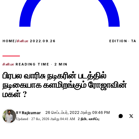
HOME
/
சினிமா
2022.09.26
EDITION · TA
சினிமா
READING TIME ·
2
MIN
பிரபல வாரிசு நடிகரின் படத்தில்
நடிகையாக களமிறங்கும் ரோஜாவின்
மகள் ?
26 செப்டம்பர், 2022 அன்று 09:46 PM
Rajkumar
BY
Updated ·
27 மே, 2026 அன்று 04:41 AM
2 நிமிட வாசிப்பு