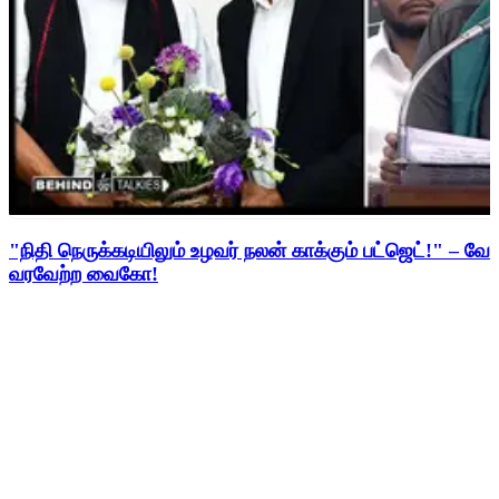
"நிதி நெருக்கடியிலும் உழவர் நலன் காக்கும் பட்ஜெட்!" – 
வரவேற்ற வைகோ!