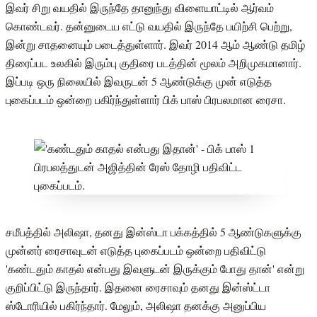
இவர் சிறு வயதில் இருந்தே தானுந்து விளையாட்டில் ஆர்வம்
கொண்டவர். தன்னுடைய எட்டு வயதில் இருந்தே பயிற்சி பெற்று,
இன்று சாதனையும் படைத்துள்ளார். இவர் 2014 ஆம் ஆண்டு தமிழ்
திரைப்பட உலகில் இரும்பு குதிரை படத்தின் மூலம் அறிமுகமானார்.
இப்படி ஒரு நிலையில் இவருடன் 5 ஆண்டுக்கு முன் எடுத்த
புகைப்படம் ஒன்றை பகிர்ந்துள்ளார் பிக் பாஸ் பிரபலமான ரைசா.
சமீபத்தில் அலிஷா, தனது இன்ஸ்டா பக்கத்தில் 5 ஆண்டுகளுக்கு
முன்னர் ரைசாவுடன் எடுத்த புகைப்படம் ஒன்றை பதிவிட்டு
'கண்டதும் காதல் என்பது இவளுடன் இருக்கும் போது தான்' என்று
குறிப்பிட்டு இருந்தார். இதனை ரைசாவும் தனது இன்ஸ்ட்டா
ஸ்டோரியில் பகிர்ந்தார். மேலும், அலிஷா தனக்கு அனுப்பிய