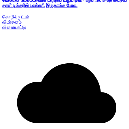
வேலனை வேலம்மாளாக மாற்றிய விஜய் டிவி - ஆனால், அதே கதைய
தான் டிங்கரிங் பண்ணி இருகாங்க போல.
தொழில்நுட்பம்
விமர்சனம்
விளையாட்டு