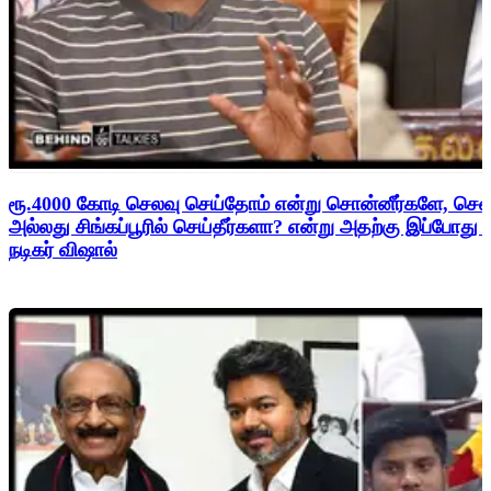
ரூ.4000 கோடி செலவு செய்தோம் என்று சொன்னீர்களே, சென
அல்லது சிங்கப்பூரில் செய்தீர்களா? என்று அதற்கு இப்போது
நடிகர் விஷால்