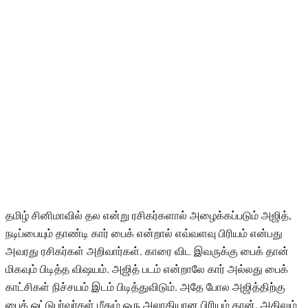
தமிழ் சினிமாவில் தல என்று ரசிகர்களால் அழைக்கப்படும் அஜித்,
நடிப்பையும் தாண்டி கார் பைக் என்றால் எவ்வளவு பிரியம் என்பது
அவரது ரசிகர்கள் அறிவார்கள். காரை விட இவருக்கு பைக் தான்
மிகவும் பிடித்த விஷயம். அஜித் படம் என்றாலே கார் அல்லது பைக்
காட்சிகள் நிச்சயம் இடம் பிடித்துவிடும். அதே போல அஜித்திற்கு
பைக் ஓட்டுபர்வர்கள் மீதும் ஒரு அலாதியான பிரியம் தான். அதிலும்