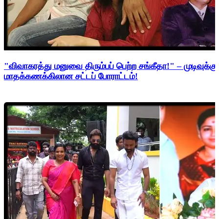
"விவாகரத்து மனுவை திரும்பப் பெற்ற சங்கீதா!" – முடிவுக்கு
மாதக்கணக்கிலான சட்டப் போராட்டம்!