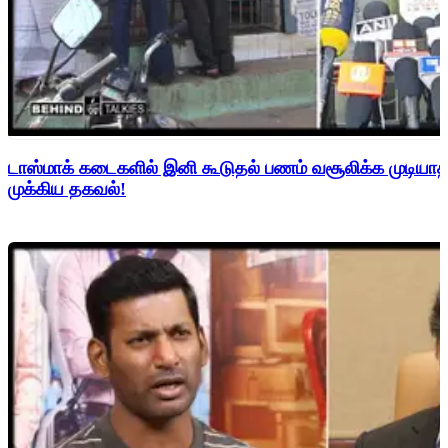
டாஸ்மாக் கடைகளில் இனி கூடுதல் பணம் வசூலிக்க முடிய
முக்கிய தகவல்!