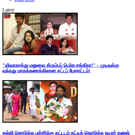
Latest
"விவாகரத்து மனுவை திரும்பப் பெற்ற சங்கீதா!" – முடிவுக்கு
வந்தது மாதக்கணக்கிலான சட்டப் போராட்டம்!
கல்வி கொடுத்த பள்ளிக்கு கட்டடம் கட்டிக் கொடுத்த நடிகர் தனுஷ்