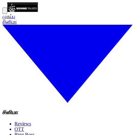
முகப்பு
சினிமா
சினிமா
Reviews
OTT
Bigg Boss