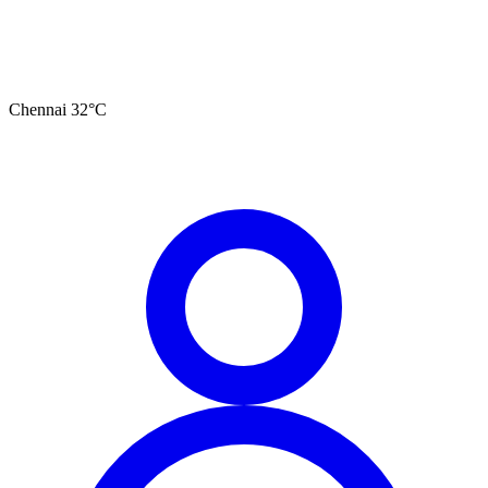
Chennai
32
°C
தமிழ்