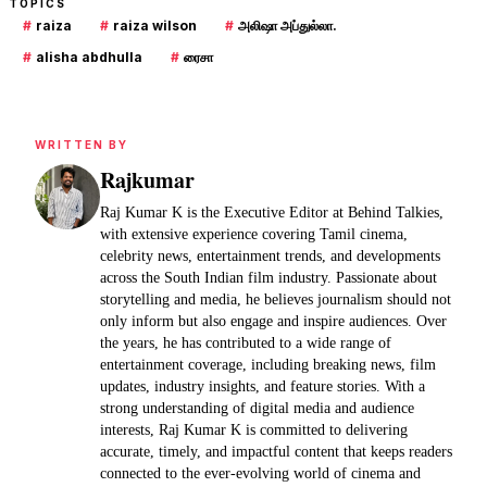
TOPICS
#
raiza
#
raiza wilson
#
அலிஷா அப்துல்லா.
#
alisha abdhulla
#
ரைசா
WRITTEN BY
Rajkumar
Raj Kumar K is the Executive Editor at Behind Talkies,
with extensive experience covering Tamil cinema,
celebrity news, entertainment trends, and developments
across the South Indian film industry. Passionate about
storytelling and media, he believes journalism should not
only inform but also engage and inspire audiences. Over
the years, he has contributed to a wide range of
entertainment coverage, including breaking news, film
updates, industry insights, and feature stories. With a
strong understanding of digital media and audience
interests, Raj Kumar K is committed to delivering
accurate, timely, and impactful content that keeps readers
connected to the ever-evolving world of cinema and