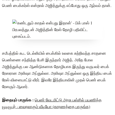
பெண் பைக்கர்ஸ் என்றால் அஜித்துக்கு எப்போது ஒரு ஆர்வம் தான்.
சமீபத்தில் கூட டெல்லியில் பைக்கில் உலகை சுற்றிவந்த சாதனை
பெண்ணை சந்தித்த பேசி இருந்தார் அஜித். அதே போல
அஜித்துக்கு பல ஆண்டுகளாக தோழியாக இருந்து வருபவர் பைக்
ரேஸரான அலிஷா அப்துல்லா. அலிஷா அப்துல்லா ஒரு இந்திய பைக்
ரேஸ் விளையாட்டு வீரர். இவரே இந்தியாவின் முதல் பெண் பைக்
ரேஸரும் ஆவார்.
இதையும் பாருங்க :
பெண் வேடமிட்டு அரசு பஸ்சில் பயணித்த
யூடியூபர் - வைரலாகும் வீடியோ (காரணத்தை பாருங்க)