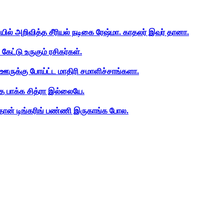
ியில் அறிவித்த சீரியல் நடிகை ரேஷ்மா. காதலர் இவர் தானா.
ேட்டு உருகும் ரசிகர்கள்.
ஊருக்கு போய்ட்ட மாதிரி சமாளிச்சாங்களா.
த பாக்க சித்ரா இல்லையே.
ான் டிங்கரிங் பண்ணி இருகாங்க போல.