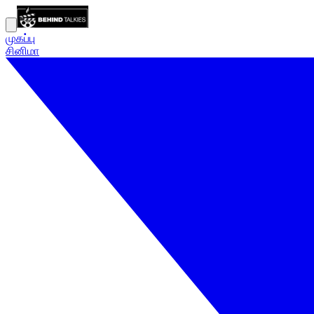
முகப்பு
சினிமா