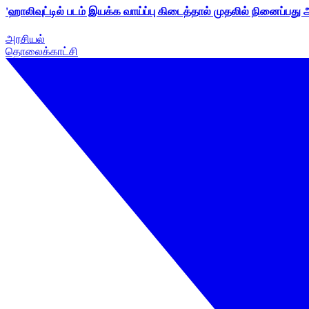
'ஹாலிவுட்டில் படம் இயக்க வாய்ப்பு கிடைத்தால் முதலில் நினைப்பது
அரசியல்
தொலைக்காட்சி