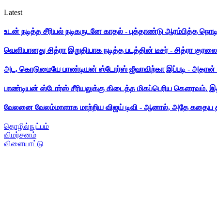
Latest
உடன் நடித்த சீரியல் நடிகருடனே காதல் - புத்தாண்டு ஆரம்பித்த நொட
வெளியானது சித்ரா இறுதியாக நடித்த படத்தின் டீசர் - சித்ரா குரலை க
அட, கொடுமையே பாண்டியன் ஸ்டோர்ஸ் ஜீவாவிற்கா இப்படி - அதான் 
பாண்டியன் ஸ்டோர்ஸ் சீரியலுக்கு கிடைத்த மிகப்பெரிய கௌரவம். இ
வேலனை வேலம்மாளாக மாற்றிய விஜய் டிவி - ஆனால், அதே கதைய த
தொழில்நுட்பம்
விமர்சனம்
விளையாட்டு