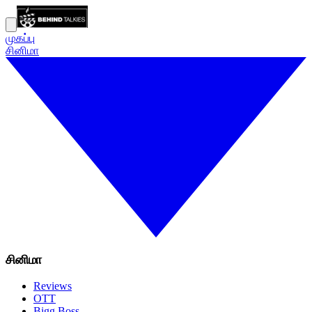
முகப்பு
சினிமா
சினிமா
Reviews
OTT
Bigg Boss