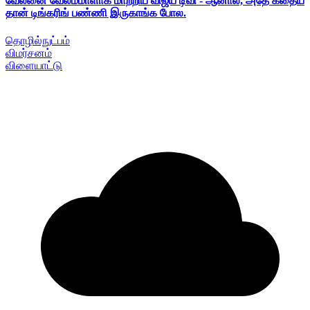
வேலனை வேலம்மாளாக மாற்றிய விஜய் டிவி - ஆனால், அதே கதைய
தான் டிங்கரிங் பண்ணி இருகாங்க போல.
தொழில்நுட்பம்
விமர்சனம்
விளையாட்டு