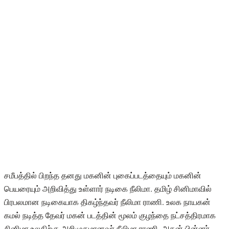
சமீபத்தில் பிறந்த தனது மகனின் புகைப்படத்தையும் மகனின்
பெயரையும் அறிவித்து உள்ளார் நடிகை நீலிமா. தமிழ் சினிமாவில்
பிரபலமான நடிகையாக திகழ்ந்தவர் நீலிமா ராணி. உலக நாயகன்
கமல் நடித்த தேவர் மகன் படத்தின் மூலம் குழந்தை நட்சத்திரமாக
சினிமா உலகிற்கு அறிமுகமானவர் நீலிமா ராணி. அதன் பின்னர்