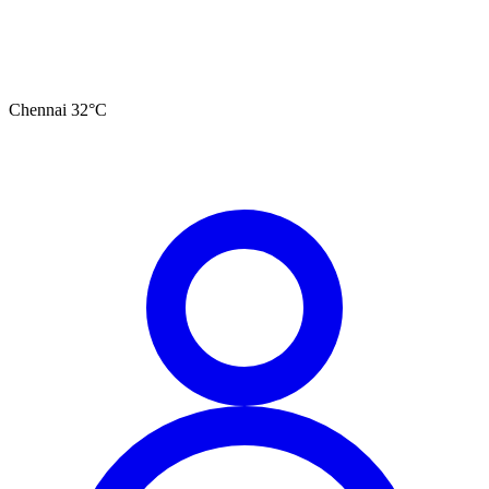
Chennai
32
°C
தமிழ்