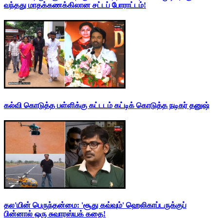
வந்தது மாதக்கணக்கிலான சட்டப் போராட்டம்!
கல்வி கொடுத்த பள்ளிக்கு கட்டடம் கட்டிக் கொடுத்த நடிகர் தனுஷ்
தல'யின் பெருந்தன்மை: 'சூது கவ்வும்' ஹெலிகாப்டருக்குப்
பின்னால் ஒரு சுவாரஸ்யக் கதை!