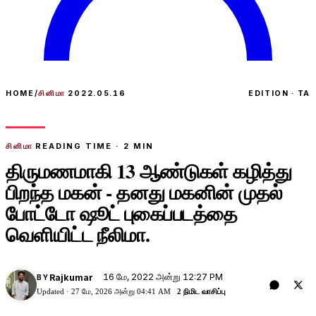
HOME
/
சினிமா
2022.05.16
EDITION · TA
சினிமா
READING TIME ·
2
MIN
திருமணமாகி 13 ஆண்டுகள் கழித்து
பிறந்த மகன் - தனது மகனின் முதல்
போட்டோ ஷூட் புகைப்படத்தை
வெளியிட்ட நீலிமா.
16 மே, 2022 அன்று 12:27 PM
Rajkumar
BY
Updated ·
27 மே, 2026 அன்று 04:41 AM
2 நிமிட வாசிப்பு