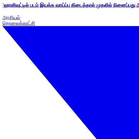
'ஹாலிவுட்டில் படம் இயக்க வாய்ப்பு கிடைத்தால் முதலில் நினைப்பது
அரசியல்
தொலைக்காட்சி