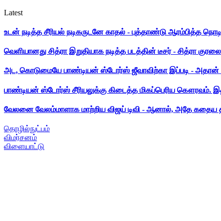
Latest
உடன் நடித்த சீரியல் நடிகருடனே காதல் - புத்தாண்டு ஆரம்பித்த நொட
வெளியானது சித்ரா இறுதியாக நடித்த படத்தின் டீசர் - சித்ரா குரலை க
அட, கொடுமையே பாண்டியன் ஸ்டோர்ஸ் ஜீவாவிற்கா இப்படி - அதான் 
பாண்டியன் ஸ்டோர்ஸ் சீரியலுக்கு கிடைத்த மிகப்பெரிய கௌரவம். இ
வேலனை வேலம்மாளாக மாற்றிய விஜய் டிவி - ஆனால், அதே கதைய த
தொழில்நுட்பம்
விமர்சனம்
விளையாட்டு