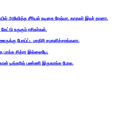
ியில் அறிவித்த சீரியல் நடிகை ரேஷ்மா. காதலர் இவர் தானா.
ேட்டு உருகும் ரசிகர்கள்.
ஊருக்கு போய்ட்ட மாதிரி சமாளிச்சாங்களா.
த பாக்க சித்ரா இல்லையே.
ான் டிங்கரிங் பண்ணி இருகாங்க போல.