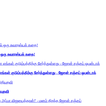
் ஒரு சுவாரஸ்யக் கதை!
ங்கள் குடும்பத்திற்கு சேர்த்துள்ளது - ஜேசன் சஞ்சய் ஒபன்டாக்
ியுதவி