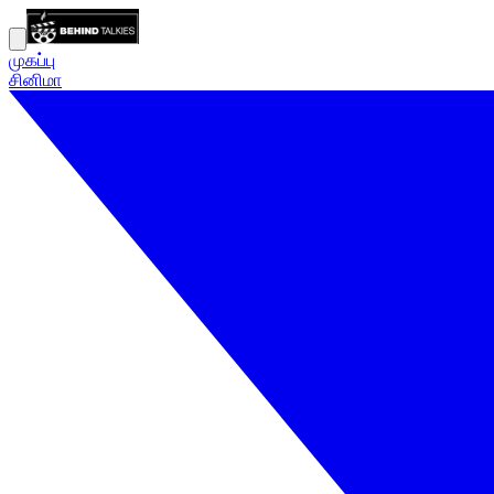
முகப்பு
சினிமா