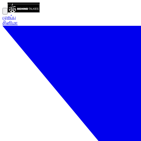
முகப்பு
சினிமா