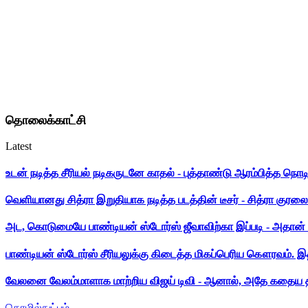
தொலைக்காட்சி
Latest
உடன் நடித்த சீரியல் நடிகருடனே காதல் - புத்தாண்டு ஆரம்பித்த நொட
வெளியானது சித்ரா இறுதியாக நடித்த படத்தின் டீசர் - சித்ரா குரலை க
அட, கொடுமையே பாண்டியன் ஸ்டோர்ஸ் ஜீவாவிற்கா இப்படி - அதான் 
பாண்டியன் ஸ்டோர்ஸ் சீரியலுக்கு கிடைத்த மிகப்பெரிய கௌரவம். இ
வேலனை வேலம்மாளாக மாற்றிய விஜய் டிவி - ஆனால், அதே கதைய த
தொழில்நுட்பம்