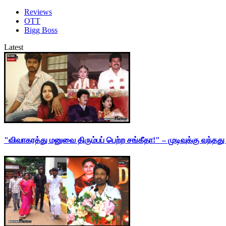
Reviews
OTT
Bigg Boss
Latest
"விவாகரத்து மனுவை திரும்பப் பெற்ற சங்கீதா!" – முடிவுக்கு வந்த