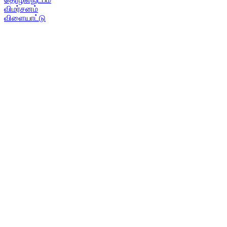
விமர்சனம்
விளையாட்டு