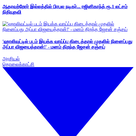
ஆதரவற்றோர் இல்லத்தில் பிரபல நடிகர்... ரஜினிகாந்த் ரூ.1 லட்சம்
நிதியுதவி
'ஹாலிவுட்டில் படம் இயக்க வாய்ப்பு கிடைத்தால் முதலில் நினைப்பது
அப்பா விஜயைத்தான்!' - மனம் திறந்த ஜேசன் சஞ்சய்
அரசியல்
தொலைக்காட்சி