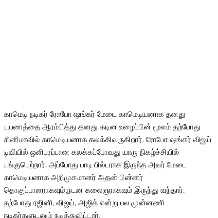
காமெடி நடிகர் ரோபோ ஷங்கர் மேடை காமெடியனாக தனது
பயணத்தை ஆரம்பித்து தனது கடின உழைப்பின் மூலம் தற்போது
சினிமாவில் காமெடியனாக கலக்கிவருகிறார். ரோபோ ஷங்கர் விஜய்
டிவியில் ஒளிபரப்பான கலக்கப்போவது யாரு நிகழ்ச்சியில்
பங்குபெற்றார். அப்போது பாடி பில்டராக இருந்த அவர் மேடை
காமெடியனாக அறிமுகமானர் அதன் பின்னர்
தொகுப்பாளராகவும்,நடன கலைஞராகவும் இருந்து வந்தார்.
தற்போது ரஜினி, விஜய், அஜித் என்று பல முன்னணி
நடிகர்களுடனும் நடித்துவிட்டார்.