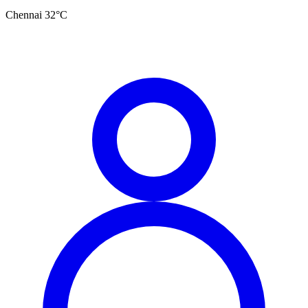
Chennai
32
°C
தமிழ்