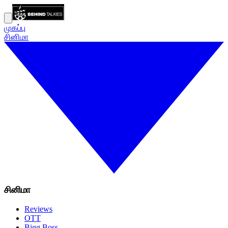
முகப்பு
சினிமா
சினிமா
Reviews
OTT
Bigg Boss