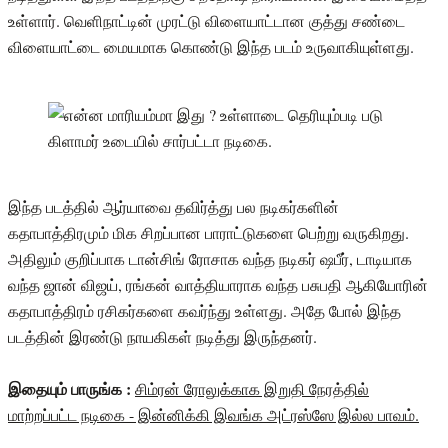
உள்ளார். வெளிநாட்டின் முரட்டு விளையாட்டான குத்து சண்டை
விளையாட்டை மையமாக கொண்டு இந்த படம் உருவாகியுள்ளது.
இந்த படத்தில் ஆர்யாவை தவிர்த்து பல நடிகர்களின்
கதாபாத்திரமும் மிக சிறப்பான பாராட்டுகளை பெற்று வருகிறது.
அதிலும் குறிப்பாக டான்சிங் ரோசாக வந்த நடிகர் ஷபீர், டாடியாக
வந்த ஜான் விஜய், ரங்கன் வாத்தியாராக வந்த பசுபதி ஆகியோரின்
கதாபாத்திரம் ரசிகர்களை கவர்ந்து உள்ளது. அதே போல் இந்த
படத்தின் இரண்டு நாயகிகள் நடித்து இருந்தனர்.
இதையும் பாருங்க :
சிம்ரன் ரோலுக்காக இறுதி நேரத்தில்
மாற்றப்பட்ட நடிகை - இன்னிக்கி இவங்க அட்ரஸ்ஸே இல்ல பாவம்.