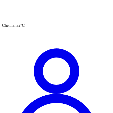
Chennai
32
°C
தமிழ்