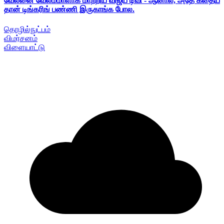
வேலனை வேலம்மாளாக மாற்றிய விஜய் டிவி - ஆனால், அதே கதைய
தான் டிங்கரிங் பண்ணி இருகாங்க போல.
தொழில்நுட்பம்
விமர்சனம்
விளையாட்டு