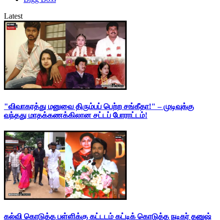
Latest
"விவாகரத்து மனுவை திரும்பப் பெற்ற சங்கீதா!" – முடிவுக்கு
வந்தது மாதக்கணக்கிலான சட்டப் போராட்டம்!
கல்வி கொடுத்த பள்ளிக்கு கட்டடம் கட்டிக் கொடுத்த நடிகர் தனுஷ்