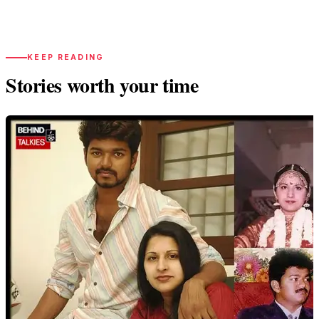
KEEP READING
Stories worth your time