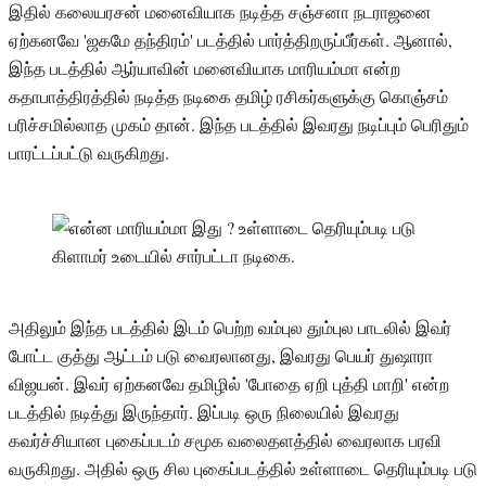
இதில் கலையரசன் மனைவியாக நடித்த சஞ்சனா நடராஜனை
ஏற்கனவே 'ஜகமே தந்திரம்' படத்தில் பார்த்திறருப்பீர்கள். ஆனால்,
இந்த படத்தில் ஆர்யாவின் மனைவியாக மாரியம்மா என்ற
கதாபாத்திரத்தில் நடித்த நடிகை தமிழ் ரசிகர்களுக்கு கொஞ்சம்
பரிச்சமில்லாத முகம் தான். இந்த படத்தில் இவரது நடிப்பும் பெரிதும்
பாரட்டப்பட்டு வருகிறது.
அதிலும் இந்த படத்தில் இடம் பெற்ற வம்புல தும்புல பாடலில் இவர்
போட்ட குத்து ஆட்டம் படு வைரலானது, இவரது பெயர் துஷாரா
விஜயன். இவர் ஏற்கனவே தமிழில் 'போதை ஏறி புத்தி மாறி' என்ற
படத்தில் நடித்து இருந்தார். இப்படி ஒரு நிலையில் இவரது
கவர்ச்சியான புகைப்படம் சமூக வலைதளத்தில் வைரலாக பரவி
வருகிறது. அதில் ஒரு சில புகைப்படத்தில் உள்ளாடை தெரியும்படி படு