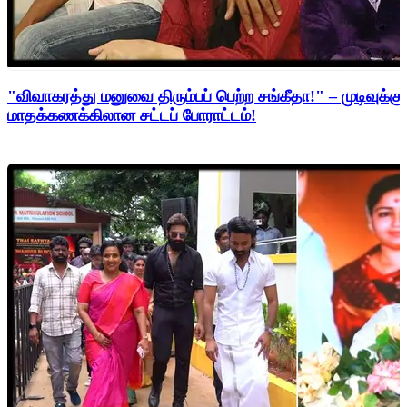
"விவாகரத்து மனுவை திரும்பப் பெற்ற சங்கீதா!" – முடிவுக்கு
மாதக்கணக்கிலான சட்டப் போராட்டம்!