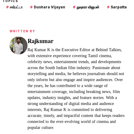
TOPICS
#
சார்பட்டா
#
Dushara Vijayan
#
துஷாரா விஜயன்
#
Sarpatta
WRITTEN BY
Rajkumar
Raj Kumar K is the Executive Editor at Behind Talkies,
with extensive experience covering Tamil cinema,
celebrity news, entertainment trends, and developments
across the South Indian film industry. Passionate about
storytelling and media, he believes journalism should not
only inform but also engage and inspire audiences. Over
the years, he has contributed to a wide range of
entertainment coverage, including breaking news, film
updates, industry insights, and feature stories. With a
strong understanding of digital media and audience
interests, Raj Kumar K is committed to delivering
accurate, timely, and impactful content that keeps readers
connected to the ever-evolving world of cinema and
popular culture.