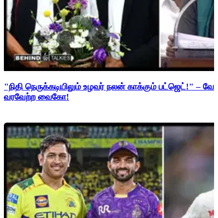
"நிதி நெருக்கடியிலும் உழவர் நலன் காக்கும் பட்ஜெட்!" – 
வரவேற்ற வைகோ!