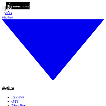
முகப்பு
சினிமா
சினிமா
Reviews
OTT
Bigg Boss