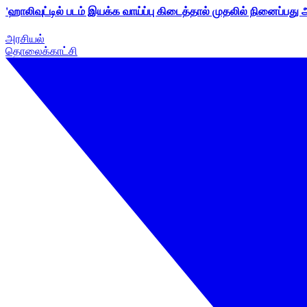
'ஹாலிவுட்டில் படம் இயக்க வாய்ப்பு கிடைத்தால் முதலில் நினைப்பது
அரசியல்
தொலைக்காட்சி