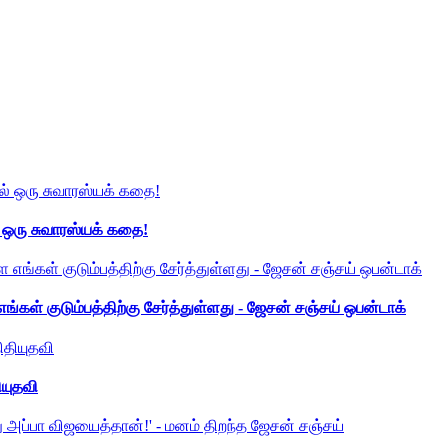
் ஒரு சுவாரஸ்யக் கதை!
ங்கள் குடும்பத்திற்கு சேர்த்துள்ளது - ஜேசன் சஞ்சய் ஒபன்டாக்
ியுதவி