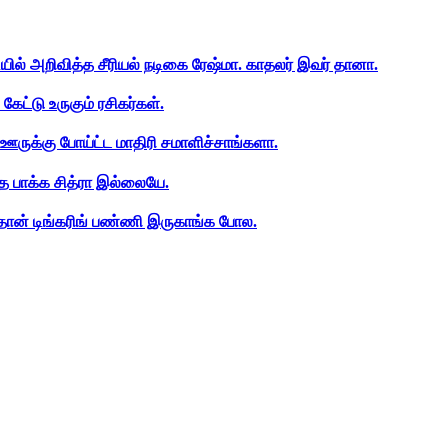
ியில் அறிவித்த சீரியல் நடிகை ரேஷ்மா. காதலர் இவர் தானா.
ேட்டு உருகும் ரசிகர்கள்.
ஊருக்கு போய்ட்ட மாதிரி சமாளிச்சாங்களா.
த பாக்க சித்ரா இல்லையே.
ான் டிங்கரிங் பண்ணி இருகாங்க போல.