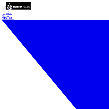
முகப்பு
சினிமா