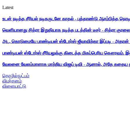
Latest
உடன் நடித்த சீரியல் நடிகருடனே காதல் - புத்தாண்டு ஆரம்பித்த நொட
வெளியானது சித்ரா இறுதியாக நடித்த படத்தின் டீசர் - சித்ரா குரலை க
அட, கொடுமையே பாண்டியன் ஸ்டோர்ஸ் ஜீவாவிற்கா இப்படி - அதான் 
பாண்டியன் ஸ்டோர்ஸ் சீரியலுக்கு கிடைத்த மிகப்பெரிய கௌரவம். இ
வேலனை வேலம்மாளாக மாற்றிய விஜய் டிவி - ஆனால், அதே கதைய த
தொழில்நுட்பம்
விமர்சனம்
விளையாட்டு