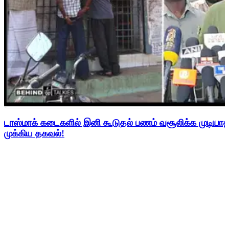
டாஸ்மாக் கடைகளில் இனி கூடுதல் பணம் வசூலிக்க முடிய
முக்கிய தகவல்!