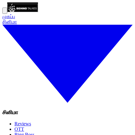
முகப்பு
சினிமா
சினிமா
Reviews
OTT
Bigg Boss