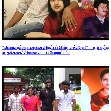
"விவாகரத்து மனுவை திரும்பப் பெற்ற சங்கீதா!" – முடிவுக்கு
மாதக்கணக்கிலான சட்டப் போராட்டம்!