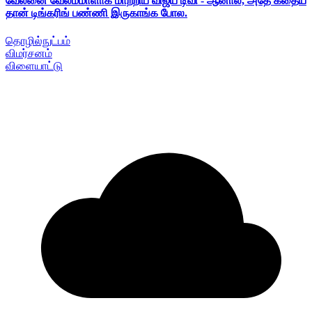
வேலனை வேலம்மாளாக மாற்றிய விஜய் டிவி - ஆனால், அதே கதைய
தான் டிங்கரிங் பண்ணி இருகாங்க போல.
தொழில்நுட்பம்
விமர்சனம்
விளையாட்டு