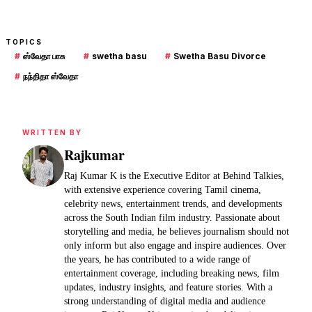
TOPICS
#
ஸ்வேதா பாசு
#
swetha basu
#
Swetha Basu Divorce
#
நந்திதா ஸ்வேதா
WRITTEN BY
Rajkumar
Raj Kumar K is the Executive Editor at Behind Talkies,
with extensive experience covering Tamil cinema,
celebrity news, entertainment trends, and developments
across the South Indian film industry. Passionate about
storytelling and media, he believes journalism should not
only inform but also engage and inspire audiences. Over
the years, he has contributed to a wide range of
entertainment coverage, including breaking news, film
updates, industry insights, and feature stories. With a
strong understanding of digital media and audience