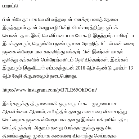
பாராட்டு.
பின் ஸ்வேதா பாசு வெளி வந்தவுடன் எனக்கு பணத் தேவை
இருந்ததால் தான் வேறு வழியின்றி விபச்சாரத்திற்கு ஒப்புக்
கொண்டதாக இவர் வெளிப்படையாகவே கூறி இருந்தார். பாலிவுட் பட
இயக்குனரும், நெருங்கிய நண்பருமான ரோஹித் மிட்டல் என்பவரை
நடிகை ஸ்வேதா பாசு காதலித்து வந்தார். பின் இவர்கள் காதல்
குறித்து தங்களின் பெற்றோர்களிடம் தெரிவித்தார்கள். இவர்கள்
இருவரும் இருவீட்டார் சம்மதத்துடன் 2018 ஆம் ஆண்டு டிசம்பர் 13
ஆம் தேதி திருமணமும் நடைபெற்றது.
https://www.instagram.com/p/B7LE65OhDGm/
இவர்களுக்கு திருமணமாகி ஒரு வருடம் கூட முழுமையாக
ஆகவில்லை. ஆனால், சமீபத்தில் தனது கணவரை விவாகரத்து
செய்வதாக நடிகை ஸ்வேதா பாசு தனது இன்ஸ்டாகிராமில் பதிவு
செய்திருந்தார். அதுவும் தனது பிறந்தநாளுக்கு ஒரு சில
தினங்களுக்கு முன்பாக கணவரை விகாரத்து செய்வதாக