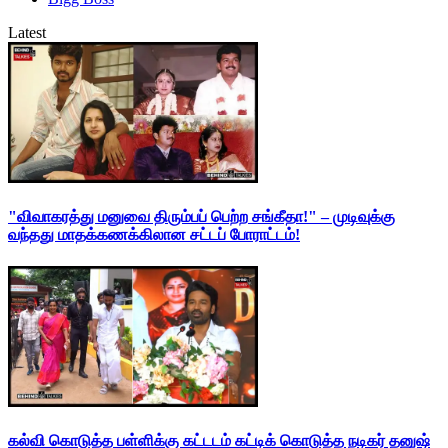
Latest
"விவாகரத்து மனுவை திரும்பப் பெற்ற சங்கீதா!" – முடிவுக்கு
வந்தது மாதக்கணக்கிலான சட்டப் போராட்டம்!
கல்வி கொடுத்த பள்ளிக்கு கட்டடம் கட்டிக் கொடுத்த நடிகர் தனுஷ்