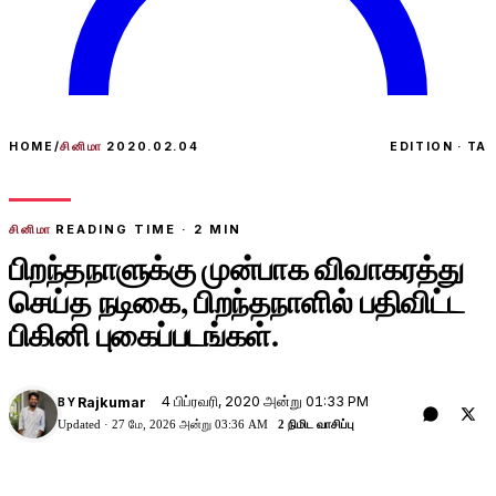
HOME
/
சினிமா
2020.02.04
EDITION · TA
சினிமா
READING TIME ·
2
MIN
பிறந்தநாளுக்கு முன்பாக விவாகரத்து
செய்த நடிகை, பிறந்தநாளில் பதிவிட்ட
பிகினி புகைப்படங்கள்.
4 பிப்ரவரி, 2020 அன்று 01:33 PM
Rajkumar
BY
Updated ·
27 மே, 2026 அன்று 03:36 AM
2 நிமிட வாசிப்பு