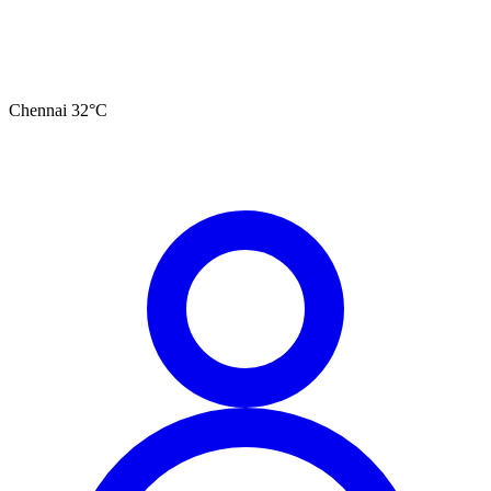
Chennai
32
°C
தமிழ்