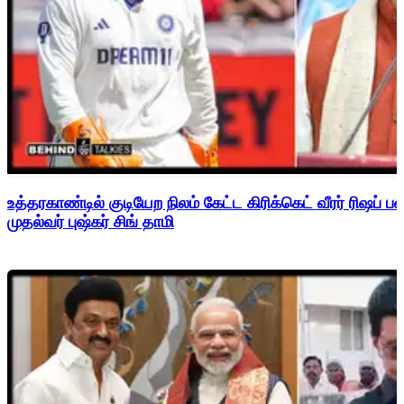
உத்தரகாண்டில் குடியேற நிலம் கேட்ட கிரிக்கெட் வீரர் ரிஷப்
முதல்வர் புஷ்கர் சிங் தாமி