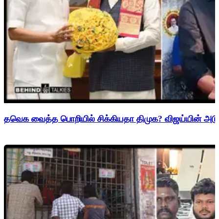
தவெக வைத்த பொறியில் சிக்கியதா திமுக? விஜய்யின் அடுத